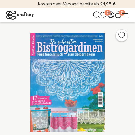
Kostenloser Versand bereits ab 24,95 €
0
0