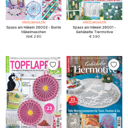
HÄKELMAGAZIN
HÄKELMAGAZIN
Spass am Häkeln 26002 - Bunte
Spass am Häkeln 26001 -
Häkelmaschen
Gehäkelte Tiermotive
Ab
€
2.90
€
3.90