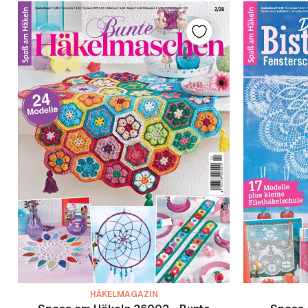
HÄKELMAGAZIN