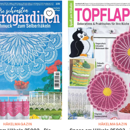
HÄKELMAGAZIN
HÄKELMAGAZIN