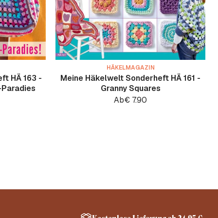
HÄKELMAGAZIN
ft HÄ 163 -
Meine Häkelwelt Sonderheft HÄ 161 -
-Paradies
Granny Squares
Ab
€
7.90