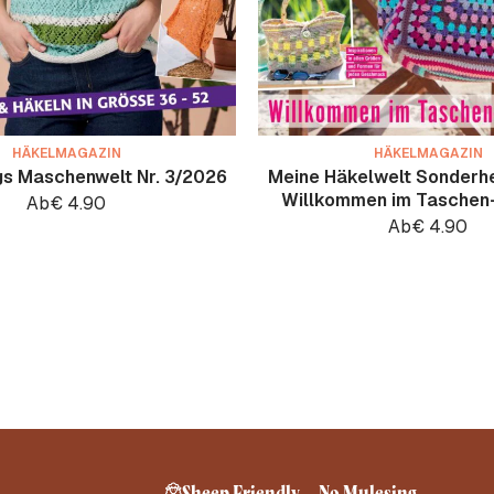
HÄKELMAGAZIN
HÄKELMAGAZIN
gs Maschenwelt Nr. 3/2026
Meine Häkelwelt Sonderhe
Willkommen im Taschen
Ab
€
4.90
Ab
€
4.90
Sheep Friendly – No Mulesing