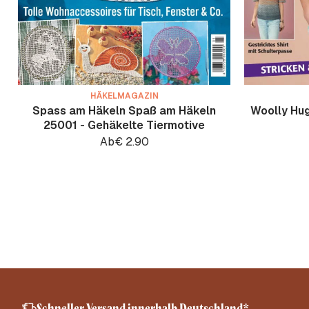
HÄKELMAGAZIN
Spass am Häkeln Spaß am Häkeln
Woolly Hu
25001 - Gehäkelte Tiermotive
Ab
€
2.90
Schneller Versand innerhalb Deutschland*