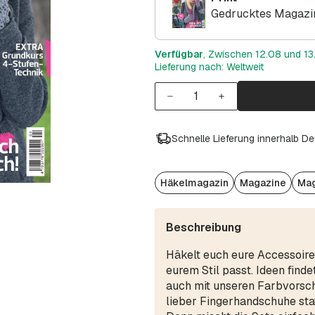
Gedrucktes Magazin
Verfügbar
, Zwischen 12.08 und 13.
Lieferung nach: Weltweit
Schnelle Lieferung innerhalb D
Häkelmagazin
Magazine
Mag
Beschreibung
Häkelt euch eure Accessoire
eurem Stil passt. Ideen finde
auch mit unseren Farbvorsch
lieber Fingerhandschuhe sta