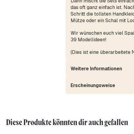
Dann mischt die Sets einfach
das oft ganz einfach ist. Na
Schritt die tollsten Handkle
Mütze oder ein Schal mit Loo
Wir wünschen euch viel Spa
39 Modellideen!
(Dies ist eine überarbeitete 
Weitere Informationen
Erscheinungsweise
Diese Produkte könnten dir auch gefallen