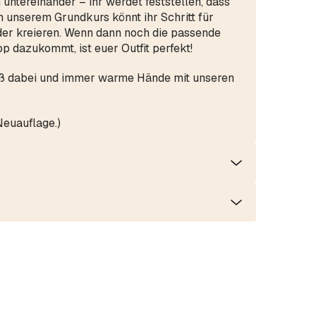
 untereinander – ihr werdet feststellen, dass
ch unserem Grundkurs könnt ihr Schritt für
ider kreieren. Wenn dann noch die passende
p dazukommt, ist euer Outfit perfekt!
ß dabei und immer warme Hände mit unseren
Neuauflage.)