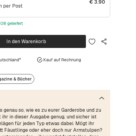
€
3.90
 per Post
08 geliefert
In den Warenkorb
eutschland*
Kauf auf Rechnung
azine & Bücher
s genau so, wie es zu eurer Garderobe und zu
t ihr in dieser Ausgabe genug, und sicher ist
lägen für jeden Typ etwas dabei. Mögt ihr
tt Fäustlinge oder eher doch nur Armstulpen?