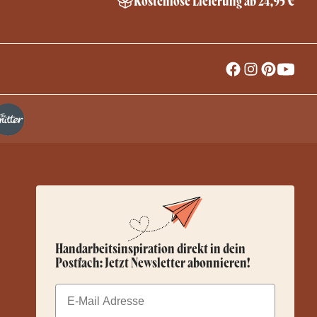
Kostenlose Lieferung ab 24,95 €
Handarbeitsinspiration direkt in dein
Postfach: Jetzt Newsletter abonnieren!
Email