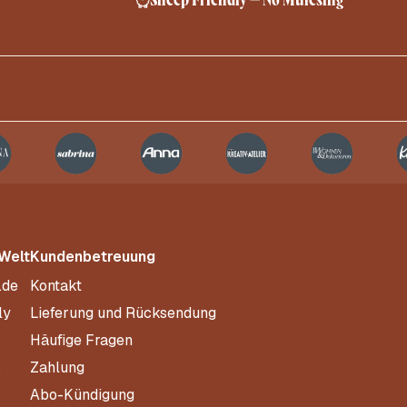
 Welt
Kundenbetreuung
.de
Kontakt
ly
Lieferung und Rücksendung
Häufige Fragen
s
Zahlung
Abo-Kündigung