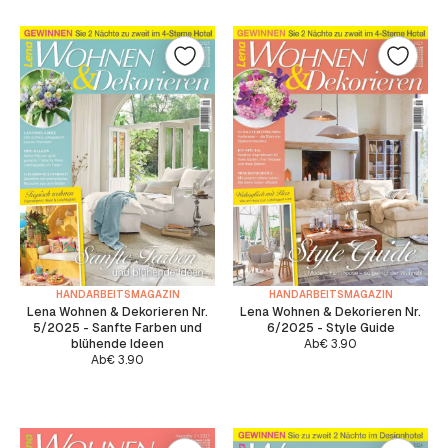
HANDARBEITSMAGAZIN
HANDARBEITSMAGAZIN
Lena Wohnen & Dekorieren Nr.
Lena Wohnen & Dekorieren Nr.
5/2025 - Sanfte Farben und
6/2025 - Style Guide
blühende Ideen
Ab
€
3.90
Ab
€
3.90