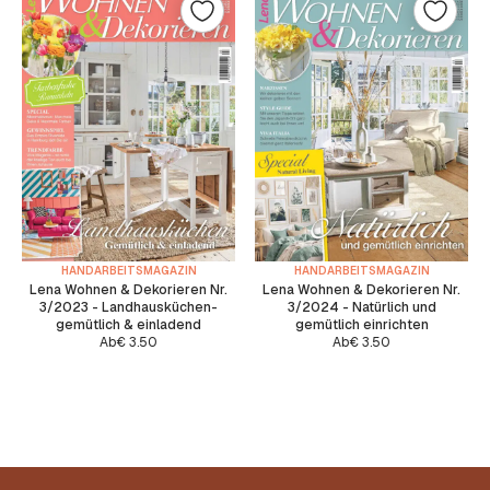
HANDARBEITSMAGAZIN
HANDARBEITSMAGAZIN
Lena Wohnen & Dekorieren Nr.
Lena Wohnen & Dekorieren Nr.
3/2023 - Landhausküchen-
3/2024 - Natürlich und
gemütlich & einladend
gemütlich einrichten
Ab
€
3.50
Ab
€
3.50