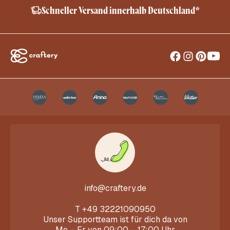
Schneller Versand innerhalb Deutschland*
info@craftery.de
T
+49 32221090950
Unser Supportteam ist für dich da von
Mo – Fr von 09:00 – 17:00 Uhr