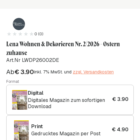
0 (0)
Lena Wohnen & Dekorieren Nr. 2/2026 - Ostern
zuhause
Art.Nr LWDP26002DE
Ab
€
3.90
inkl. 7% MwSt. und
zzgl. Versandkosten
Format
Digital
€
3.90
Digitales Magazin zum sofortigen
Download
Print
€
4.90
Gedrucktes Magazin per Post