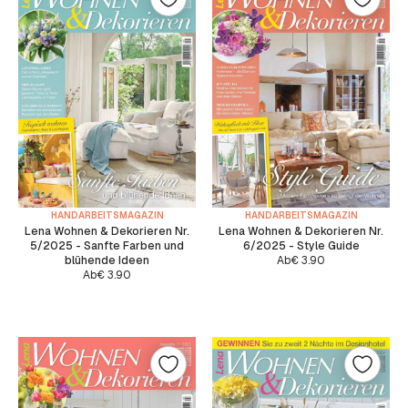
HANDARBEITSMAGAZIN
HANDARBEITSMAGAZIN
Lena Wohnen & Dekorieren Nr.
Lena Wohnen & Dekorieren Nr.
5/2025 - Sanfte Farben und
6/2025 - Style Guide
blühende Ideen
Ab
€
3.90
Ab
€
3.90