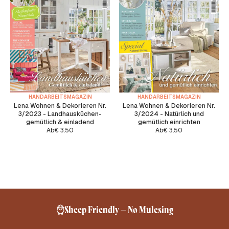
HANDARBEITSMAGAZIN
HANDARBEITSMAGAZIN
Lena Wohnen & Dekorieren Nr.
Lena Wohnen & Dekorieren Nr.
3/2023 - Landhausküchen-
3/2024 - Natürlich und
gemütlich & einladend
gemütlich einrichten
Ab
€
3.50
Ab
€
3.50
Sheep Friendly – No Mulesing