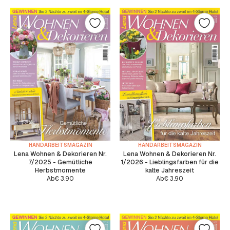
HANDARBEITSMAGAZIN
HANDARBEITSMAGAZIN
Lena Wohnen & Dekorieren Nr.
Lena Wohnen & Dekorieren Nr.
7/2025 - Gemütliche
1/2026 - Lieblingsfarben für die
Herbstmomente
kalte Jahreszeit
Ab
€
3.90
Ab
€
3.90