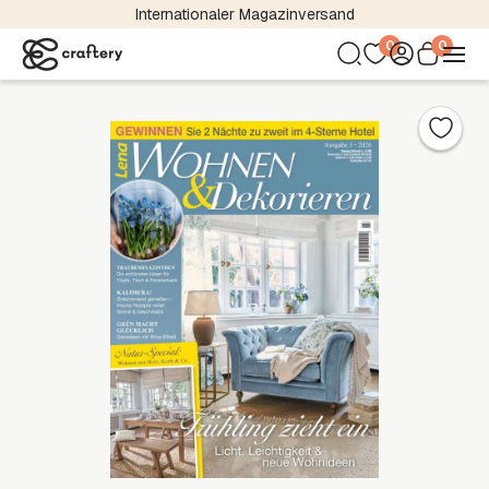
Internationaler Magazinversand
0
0