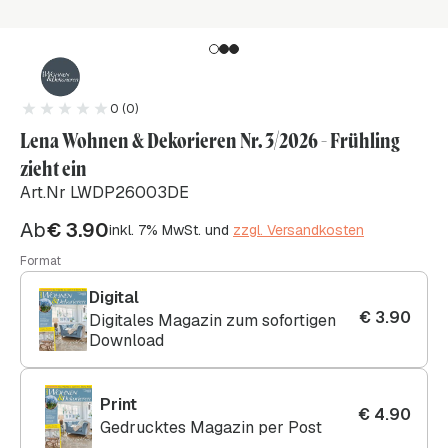
0 (0)
Lena Wohnen & Dekorieren Nr. 3/2026 - Frühling
zieht ein
Art.Nr LWDP26003DE
Ab
€
3.90
inkl. 7% MwSt. und
zzgl. Versandkosten
Format
Digital
€
3.90
Digitales Magazin zum sofortigen
Download
Print
€
4.90
Gedrucktes Magazin per Post