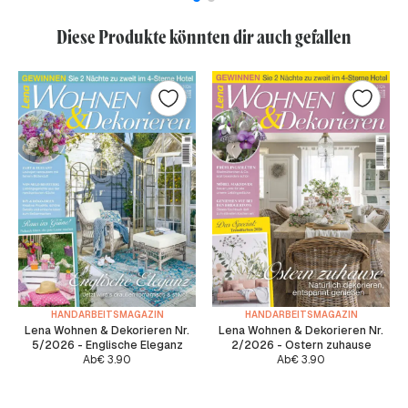
Diese Produkte könnten dir auch gefallen
HANDARBEITSMAGAZIN
HANDARBEITSMAGAZIN
Lena Wohnen & Dekorieren Nr.
Lena Wohnen & Dekorieren Nr.
5/2026 - Englische Eleganz
2/2026 - Ostern zuhause
Ab
€
3.90
Ab
€
3.90