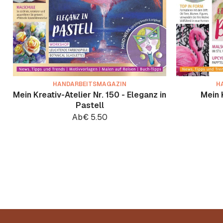
HANDARBEITSMAGAZIN
H
Mein Kreativ-Atelier Nr. 150 - Eleganz in
Mein K
Pastell
Ab
€
5.50