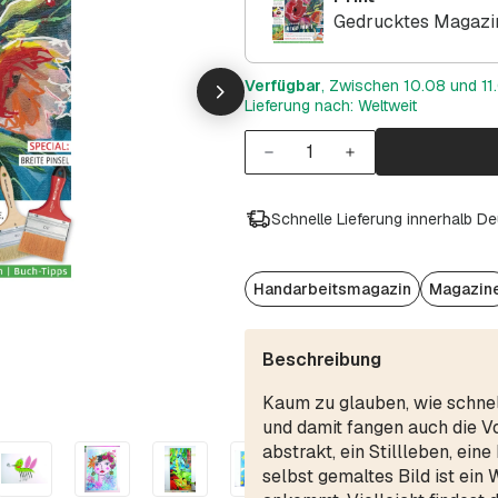
Gedrucktes Magazin
Verfügbar
, Zwischen 10.08 und 11.
Lieferung nach: Weltweit
Schnelle Lieferung innerhalb D
Handarbeitsmagazin
Magazin
Beschreibung
Kaum zu glauben, wie schnell
und damit fangen auch die Vo
abstrakt, ein Stillleben, ei
selbst gemaltes Bild ist ein