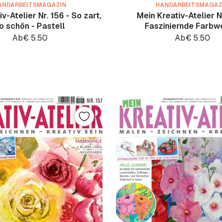
ANDARBEITSMAGAZIN
HANDARBEITSMAGAZ
v-Atelier Nr. 156 - So zart,
Mein Kreativ-Atelier Nr
o schön - Pastell
Fasziniernde Farbw
Ab
€
5.50
Ab
€
5.50