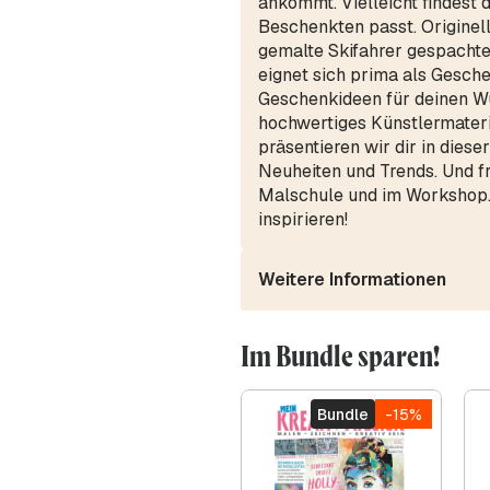
ankommt. Vielleicht findest 
Beschenkten passt. Originell
gemalte Skifahrer gespachte
eignet sich prima als Gesche
Geschenkideen für deinen Wu
hochwertiges Künstlermateri
präsentieren wir dir in dies
Neuheiten und Trends. Und f
Malschule und im Workshop. 
inspirieren!
Weitere Informationen
Im Bundle sparen!
Bundle
-15%