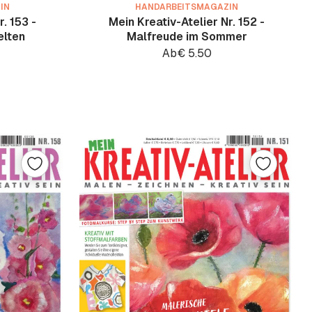
IN
HANDARBEITSMAGAZIN
. 153 -
Mein Kreativ-Atelier Nr. 152 -
elten
Malfreude im Sommer
Ab
€
5.50