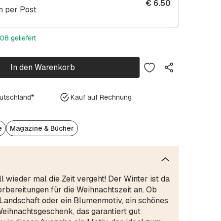
€
6.50
 per Post
08 geliefert
In den Warenkorb
eutschland*
Kauf auf Rechnung
e
Magazine & Bücher
 wieder mal die Zeit vergeht! Der Winter ist da
rbereitungen für die Weihnachtszeit an. Ob
ne Landschaft oder ein Blumenmotiv, ein schönes
 Weihnachtsgeschenk, das garantiert gut