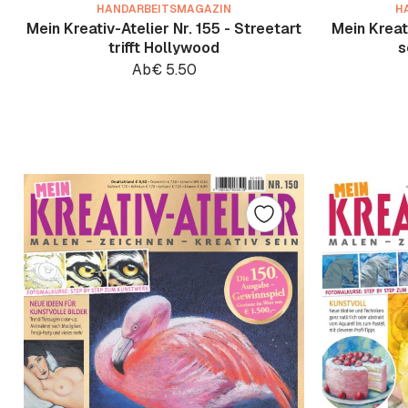
HANDARBEITSMAGAZIN
H
Mein Kreativ-Atelier Nr. 155 - Streetart
Mein Kreati
trifft Hollywood
s
Ab
€
5.50