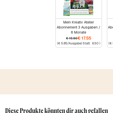
Mein Kreativ Atelier
Abonnement 3 Ausgaben /
Ab
6 Monate
€
17.55
€
19.50
(
€
5.85
/Ausgabe) Statt:
6.50
)
(
€
Diese Produkte könnten dir auch gefallen