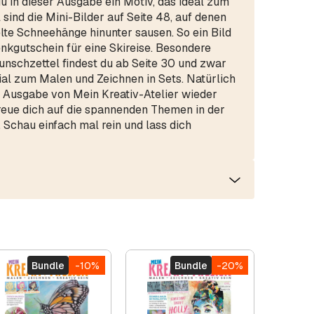
du in dieser Ausgabe ein Motiv, das ideal zum
 sind die Mini-Bilder auf Seite 48, auf denen
lte Schneehänge hinunter sausen. So ein Bild
nkgutschein für eine Skireise. Besondere
nschzettel findest du ab Seite 30 und zwar
al zum Malen und Zeichnen in Sets. Natürlich
er Ausgabe von Mein Kreativ-Atelier wieder
reue dich auf die spannenden Themen in der
Schau einfach mal rein und lass dich
Bundle
-10%
Bundle
-20%