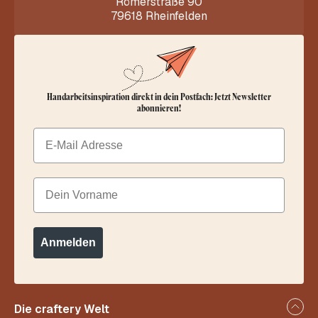
Römerstraße 90
79618 Rheinfelden
Handarbeitsinspiration direkt in dein Postfach: Jetzt Newsletter
abonnieren!
Email
Dein Vorname
Anmelden
Die craftery Welt