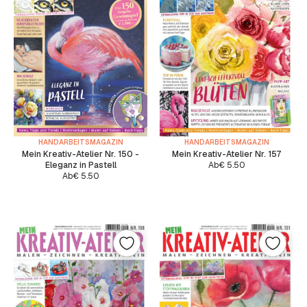
HANDARBEITSMAGAZIN
HANDARBEITSMAGAZIN
Mein Kreativ-Atelier Nr. 150 -
Mein Kreativ-Atelier Nr. 157
Eleganz in Pastell
Ab
€
5.50
Ab
€
5.50