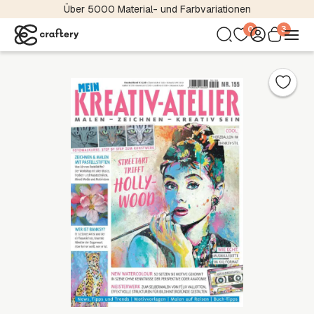
Internationaler Magazinversand
0
3