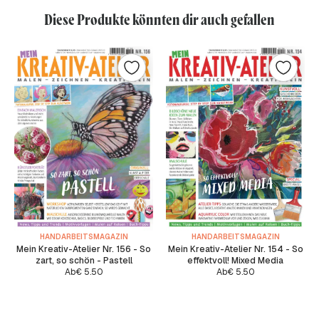
Diese Produkte könnten dir auch gefallen
HANDARBEITSMAGAZIN
HANDARBEITSMAGAZIN
Mein Kreativ-Atelier Nr. 156 - So
Mein Kreativ-Atelier Nr. 154 - So
zart, so schön - Pastell
effektvoll! Mixed Media
Ab
€
5.50
Ab
€
5.50