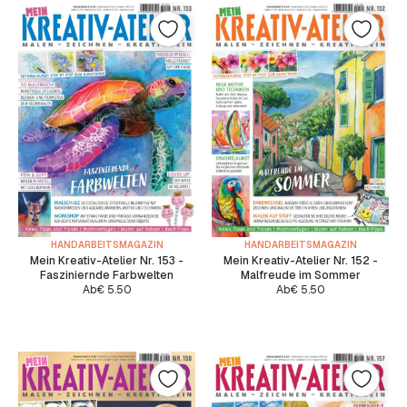
HANDARBEITSMAGAZIN
HANDARBEITSMAGAZIN
Mein Kreativ-Atelier Nr. 153 -
Mein Kreativ-Atelier Nr. 152 -
Fasziniernde Farbwelten
Malfreude im Sommer
Ab
€
5.50
Ab
€
5.50