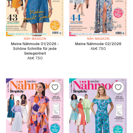
NÄH-MAGAZIN
NÄH-MAGAZIN
Meine Nähmode 01/2026 -
Meine Nähmode 02/2026
Schöne Schnitte für jede
Ab
€
7.50
Gelegenheit
Ab
€
7.50