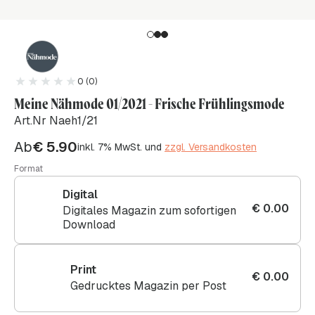
0 (0)
Meine Nähmode 01/2021 - Frische Frühlingsmode
Art.Nr Naeh1/21
Ab
€
5.90
inkl. 7% MwSt. und
zzgl. Versandkosten
Format
Digital
€
0.00
Digitales Magazin zum sofortigen
Download
Print
€
0.00
Gedrucktes Magazin per Post