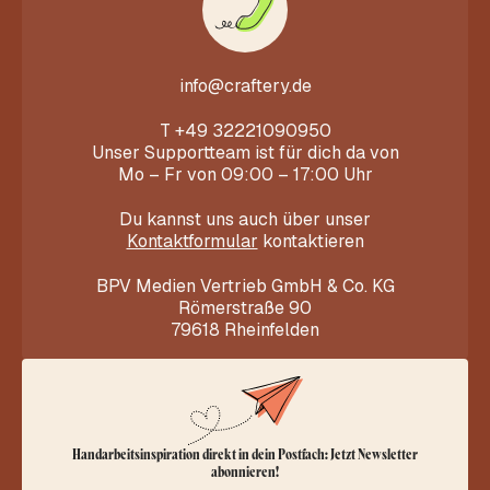
info@craftery.de
T
+49 32221090950
Unser Supportteam ist für dich da von
Mo – Fr von 09:00 – 17:00 Uhr
Du kannst uns auch über unser
Kontaktformular
kontaktieren
BPV Medien Vertrieb GmbH & Co. KG
Römerstraße 90
79618 Rheinfelden
Handarbeitsinspiration direkt in dein Postfach: Jetzt Newsletter
abonnieren!