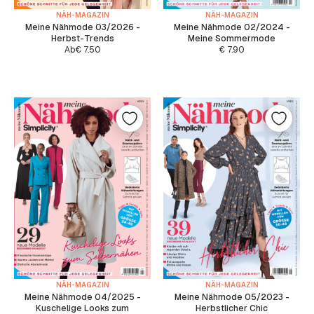
NÄH-MAGAZIN
NÄH-MAGAZIN
Meine Nähmode 03/2026 -
Meine Nähmode 02/2024 -
Herbst-Trends
Meine Sommermode
Ab
€
7.50
€
7.90
NÄH-MAGAZIN
NÄH-MAGAZIN
Meine Nähmode 04/2025 -
Meine Nähmode 05/2023 -
Kuschelige Looks zum
Herbstlicher Chic