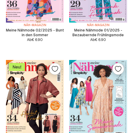
NÄH-MAGAZIN
NÄH-MAGAZIN
Meine Nähmode 02/2025 - Bunt
Meine Nähmode 01/2025 -
in den Sommer
Bezaubernde Frühlingsmode
Ab
€
6.90
Ab
€
6.90