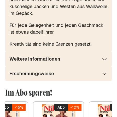
kuschelige Jacken und Westen aus Walkwolle
im Gepäck.
Für jede Gelegenheit und jeden Geschmack
ist etwas dabei! Ihrer
Kreativität sind keine Grenzen gesetzt.
Weitere Informationen
Erscheinungsweise
Im Abo sparen!
Abo
-15%
Abo
-10%
A