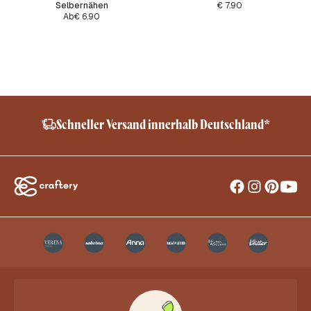
Selbernähen
€
7.90
Ab
€
6.90
Schneller Versand innerhalb Deutschland*