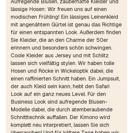
Aufregende Blusen, zauberhafte Kleider und
lässige Hosen: Wir freuen uns auf einen
modischen Frühling! Ein lässiges Leinenkleid
mit angenähtem Gürtel ist genau das Richtige
für einen entspannten Look. Außerdem finden
Sie Kleider, die an den Charme der 50er
erinnern und besonders schön schwingen.
Coole Kleider aus Jersey und mit Schlitz
lassen sich vielfältig stylen. Wir haben tolle
Hosen und Röcke in Wickeloptik dabei, die
einen raffinierten Schnitt haben. Ein Jumpsuit,
der auch Kleid sein kann, hebt den Safari
Look auf ein ganz neues Level. Für den
Business Look sind aufregende Blusen-
Modelle dabei, die durch atemberaubende
Schnitttechnik auffallen. Der Kimono wird
komplett neu interpretiert, lassen Sie sich
überraschen! Und für kältere Tage haben wir