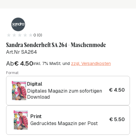
0 (0)
Sandra Sonderheft SA 264 - Maschenmode
Art.Nr SA264
Ab
€
4.50
inkl. 7% MwSt. und
zzgl. Versandkosten
Format
Digital
€
4.50
Digitales Magazin zum sofortigen
Download
Print
€
5.50
Gedrucktes Magazin per Post