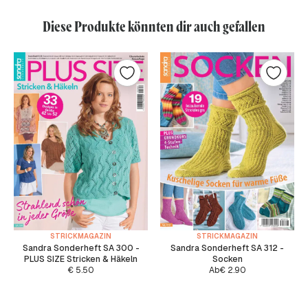
Diese Produkte könnten dir auch gefallen
STRICKMAGAZIN
STRICKMAGAZIN
Sandra Sonderheft SA 300 -
Sandra Sonderheft SA 312 -
PLUS SIZE Stricken & Häkeln
Socken
€
5.50
Ab
€
2.90