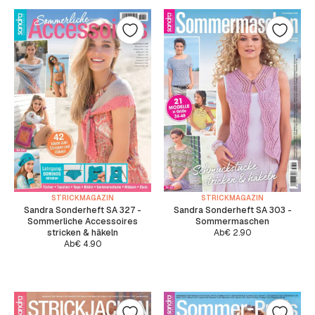
STRICKMAGAZIN
STRICKMAGAZIN
Sandra Sonderheft SA 327 -
Sandra Sonderheft SA 303 -
Sommerliche Accessoires
Sommermaschen
stricken & häkeln
Ab
€
2.90
Ab
€
4.90