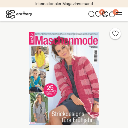
Internationaler Magazinversand
0
0