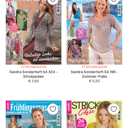
STRICKMAGAZIN
STRICKMAGAZIN
Sandra Sonderheft SA 324 -
Sandra Sonderheft SA 196 -
Strickjacken
Sommer-Pullis
€
3.90
€
5.20