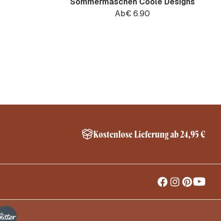
Sommermaschen Coole Designs
Ab
€
6.90
Kostenlose Lieferung ab 24,95 €