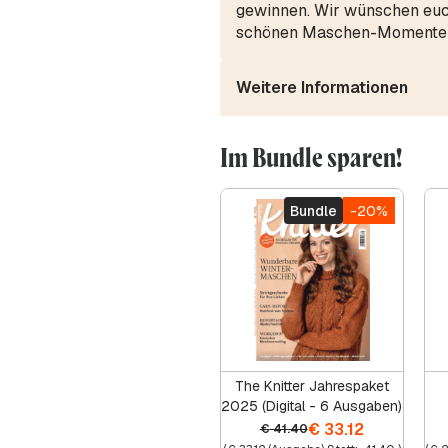
gewinnen. Wir wünschen euch
schönen Maschen-Momente
Weitere Informationen
Im Bundle sparen!
Bundle
-20%
The Knitter Jahrespaket
2025 (Digital - 6 Ausgaben)
€
33.12
€
41.40