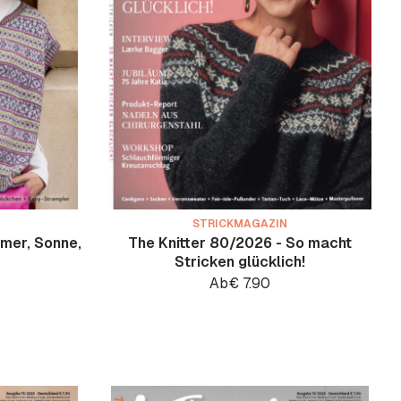
STRICKMAGAZIN
mer, Sonne,
The Knitter 80/2026 - So macht
Stricken glücklich!
Ab
€
7.90