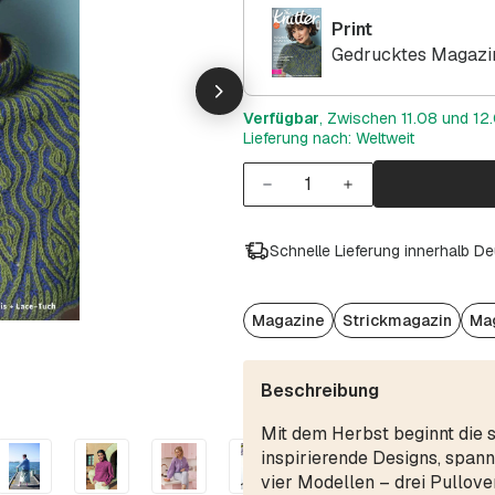
Print
Gedrucktes Magazin
Verfügbar
, Zwischen 11.08 und 12.
Lieferung nach: Weltweit
Schnelle Lieferung innerhalb D
Magazine
Strickmagazin
Mag
Beschreibung
Mit dem Herbst beginnt die s
inspirierende Designs, span
vier Modellen – drei Pullove