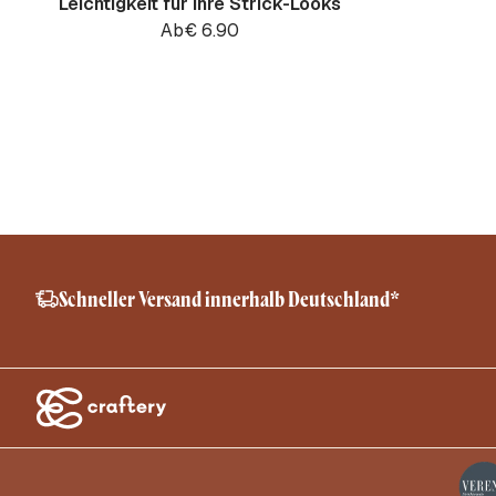
Leichtigkeit für Ihre Strick-Looks
Ab
€
6.90
Schneller Versand innerhalb Deutschland*