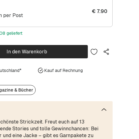
€
7.90
 per Post
08 geliefert
In den Warenkorb
eutschland*
Kauf auf Rechnung
azine & Bücher
chönste Strickzeit. Freut euch auf 13
nende Stories und tolle Gewinnchancen: Bei
r und eine Jacke – gibt es Garnpakete zu