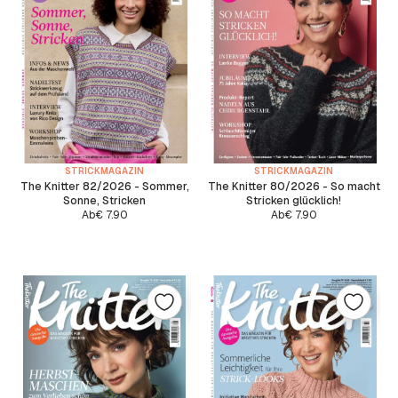
STRICKMAGAZIN
STRICKMAGAZIN
The Knitter 82/2026 - Sommer,
The Knitter 80/2026 - So macht
Sonne, Stricken
Stricken glücklich!
Ab
€
7.90
Ab
€
7.90