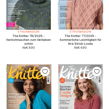
STRICKMAGAZIN
STRICKMAGAZIN
The Knitter 78/2025 -
The Knitter 77/2025 -
Herbstmaschen zum Verlieben
Sommerliche Leichtigkeit für
schön
Ihre Strick-Looks
Ab
€
6.90
Ab
€
6.90