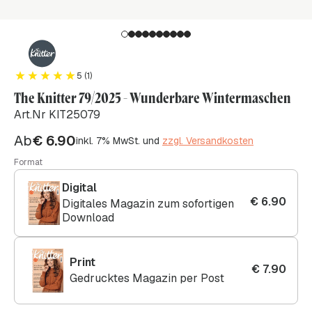
5 (1)
The Knitter 79/2025 - Wunderbare Wintermaschen
Art.Nr KIT25079
Ab
€
6.90
inkl. 7% MwSt. und
zzgl. Versandkosten
Format
Digital
€
6.90
Digitales Magazin zum sofortigen
Download
Print
€
7.90
Gedrucktes Magazin per Post