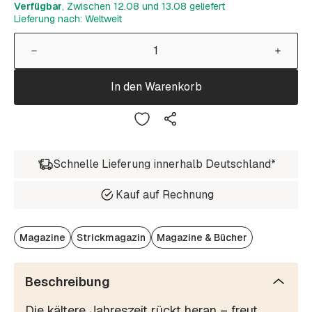
Verfügbar
, Zwischen 12.08 und 13.08 geliefert
Lieferung nach: Weltweit
In den Warenkorb
Schnelle Lieferung innerhalb Deutschland*
Kauf auf Rechnung
Magazine
Strickmagazin
Magazine & Bücher
Beschreibung
Die kältere Jahreszeit rückt heran – freut