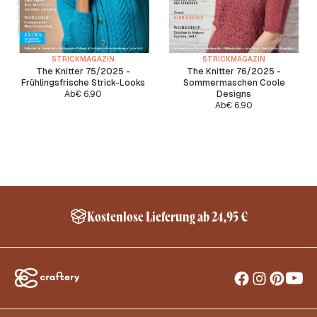
STRICKMAGAZIN
STRICKMAGAZIN
The Knitter 75/2025 -
The Knitter 76/2025 -
Frühlingsfrische Strick-Looks
Sommermaschen Coole
Ab
€
6.90
Designs
Ab
€
6.90
Kostenlose Lieferung ab 24,95 €