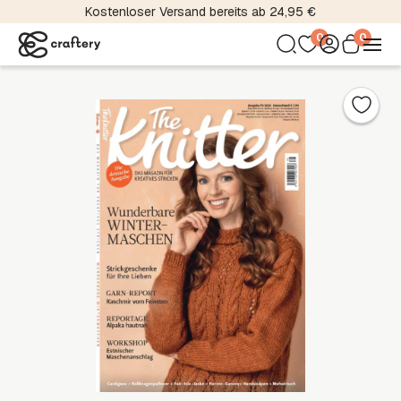
Kostenloser Versand bereits ab 24,95 €
0
0