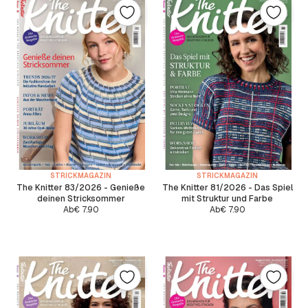
STRICKMAGAZIN
STRICKMAGAZIN
The Knitter 83/2026 - Genieße
The Knitter 81/2026 - Das Spiel
deinen Stricksommer
mit Struktur und Farbe
Ab
€
7.90
Ab
€
7.90