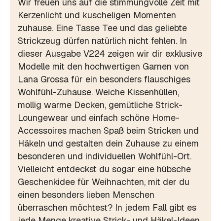
Wir freuen uns auf die stimmungvolle Zeit mit
Kerzenlicht und kuscheligen Momenten
zuhause. Eine Tasse Tee und das geliebte
Strickzeug dürfen natürlich nicht fehlen. In
dieser Ausgabe V224 zeigen wir dir exklusive
Modelle mit den hochwertigen Garnen von
Lana Grossa für ein besonders flauschiges
Wohlfühl-Zuhause. Weiche Kissenhüllen,
mollig warme Decken, gemütliche Strick-
Loungewear und einfach schöne Home-
Accessoires machen Spaß beim Stricken und
Häkeln und gestalten dein Zuhause zu einem
besonderen und individuellen Wohlfühl-Ort.
Vielleicht entdeckst du sogar eine hübsche
Geschenkidee für Weihnachten, mit der du
einen besonders lieben Menschen
überraschen möchtest? In jedem Fall gibt es
jede Menge kreative Strick- und Häkel-Ideen