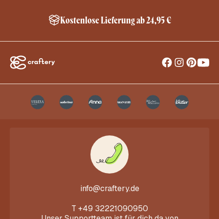
Kostenlose Lieferung ab 24,95 €
info@craftery.de
T
+49 32221090950
Unser Supportteam ist für dich da von