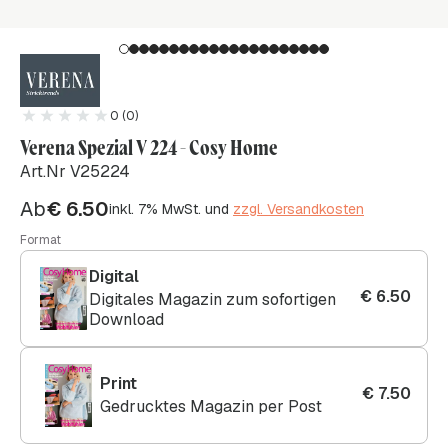
0 (0)
Verena Spezial V 224 - Cosy Home
Art.Nr V25224
Ab
€
6.50
inkl. 7% MwSt. und
zzgl. Versandkosten
Format
Digital
€
6.50
Digitales Magazin zum sofortigen
Download
Print
€
7.50
Gedrucktes Magazin per Post