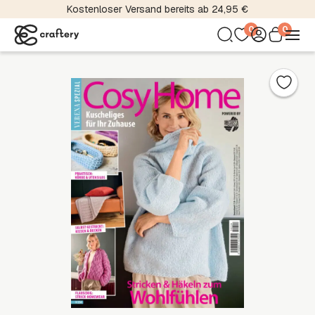
Kostenloser Versand bereits ab 24,95 €
0
0