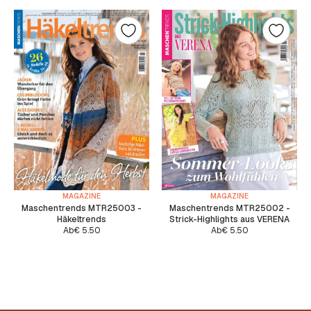
MAGAZINE
MAGAZINE
Maschentrends MTR25003 -
Maschentrends MTR25002 -
Häkeltrends
Strick-Highlights aus VERENA
Ab
€
5.50
Ab
€
5.50