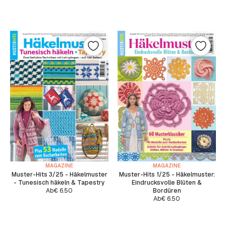
MAGAZINE
MAGAZINE
Muster-Hits 3/25 - Häkelmuster
Muster-Hits 1/25 - Häkelmuster:
- Tunesisch häkeln & Tapestry
Eindrucksvolle Blüten &
Ab
€
6.50
Bordüren
Ab
€
6.50