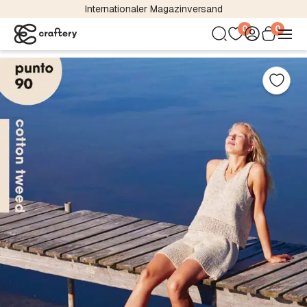
Internationaler Magazinversand
0
0