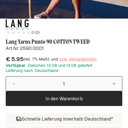
0 (0)
Lang Yarns Punto 90 COTTON TWEED
Art.Nr 2590.0001
€
5.95
inkl. 7% MwSt. und
zzgl. Versandkosten
Verfügbar
, Zwischen 12.08 und 13.08 geliefert
Lieferung nach: Deutschland
In den Warenkorb
Schnelle Lieferung innerhalb Deutschland*