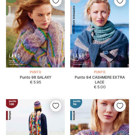
PUNTO
PUNTO
Punto 98 GALAXY
Punto 94 CASHMERE EXTRA
€
5.95
LACE
€
5.00