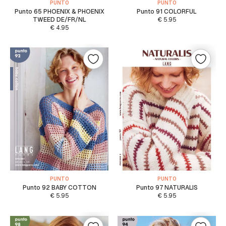
PUNTO
PUNTO
Punto 65 PHOENIX & PHOENIX
Punto 91 COLORFUL
TWEED DE/FR/NL
€
5.95
€
4.95
PUNTO
PUNTO
Punto 92 BABY COTTON
Punto 97 NATURALIS
€
5.95
€
5.95