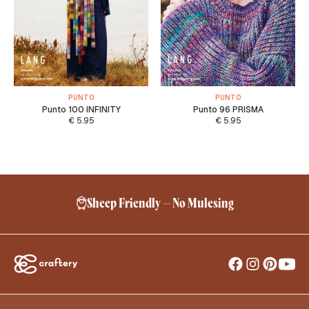
PUNTO
PUNTO
Punto 100 INFINITY
Punto 96 PRISMA
€
5.95
€
5.95
Sheep Friendly – No Mulesing