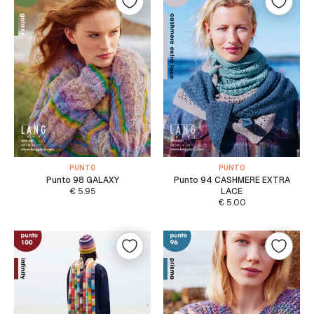
PUNTO
PUNTO
Punto 98 GALAXY
Punto 94 CASHMERE EXTRA
€
5.95
LACE
€
5.00