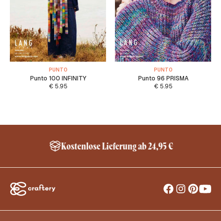
PUNTO
PUNTO
Punto 100 INFINITY
Punto 96 PRISMA
€
5.95
€
5.95
Kostenlose Lieferung ab 24,95 €