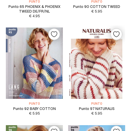
PUNTO
PUNTO
Punto 65 PHOENIX & PHOENIX
Punto 90 COTTON TWEED
TWEED DE/FR/NL
€
5.95
€
4.95
PUNTO
PUNTO
Punto 92 BABY COTTON
Punto 97 NATURALIS
€
5.95
€
5.95