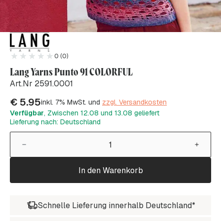
0 (0)
Lang Yarns Punto 91 COLORFUL
Art.Nr 2591.0001
€
5.95
inkl. 7% MwSt. und
zzgl. Versandkosten
Verfügbar
, Zwischen 12.08 und 13.08 geliefert
Lieferung nach: Deutschland
In den Warenkorb
Schnelle Lieferung innerhalb Deutschland*