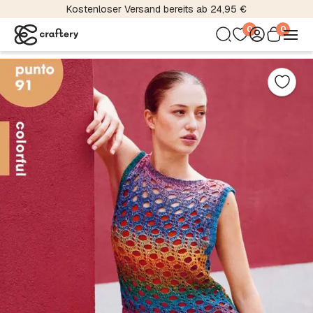
Kostenloser Versand bereits ab 24,95 €
0
0