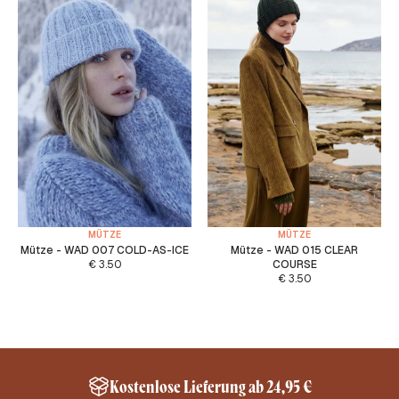
MÜTZE
MÜTZE
Mütze - WAD 007 COLD-AS-ICE
Mütze - WAD 015 CLEAR
€
3.50
COURSE
€
3.50
Kostenlose Lieferung ab 24,95 €