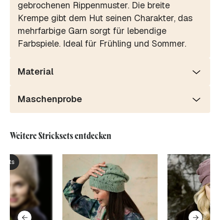
gebrochenen Rippenmuster. Die breite
Krempe gibt dem Hut seinen Charakter, das
mehrfarbige Garn sorgt für lebendige
Farbspiele. Ideal für Frühling und Sommer.
Material
Maschenprobe
Weitere Stricksets entdecken
ksets