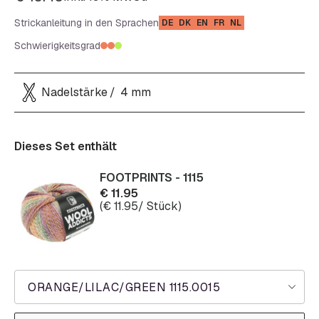
Strickanleitung in den Sprachen
DE
DK
EN
FR
NL
Schwierigkeitsgrad
Nadelstärke
4 mm
Dieses Set enthält
FOOTPRINTS - 1115
€
11.95
(
€
11.95
/ Stück)
ORANGE/LILAC/GREEN 1115.0015