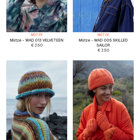
MÜTZE
MÜTZE
Mütze - WAD 013 VELVETEEN
Mütze - WAD 005 SKILLED
€
3.50
SAILOR
€
3.50