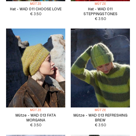
MÜTZE
MÜTZE
Hat - WAD 011 CHOOSE LOVE
Hat - WAD 011
€
3.50
STEPPINGSTONES
€
3.50
MÜTZE
MÜTZE
Mütze - WAD 013 FATA
Mütze - WAD 013 REFRESHING
MORGANA
BREW
€
3.50
€
3.50