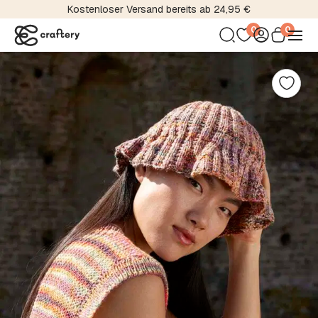
Kostenloser Versand bereits ab 24,95 €
0
0