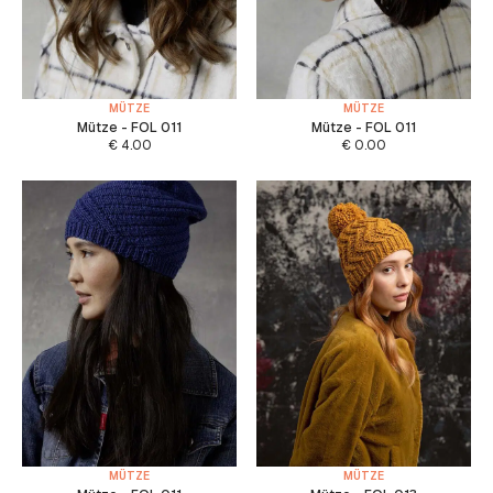
MÜTZE
MÜTZE
Mütze - FOL 011
Mütze - FOL 011
€
4.00
€
0.00
MÜTZE
MÜTZE