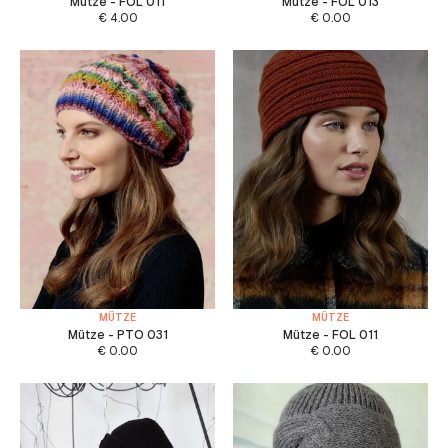
Mütze - FOL 011
Mütze - FOL 013
€
4.00
€
0.00
MÜTZE
MÜTZE
Mütze - PTO 031
Mütze - FOL 011
€
0.00
€
0.00