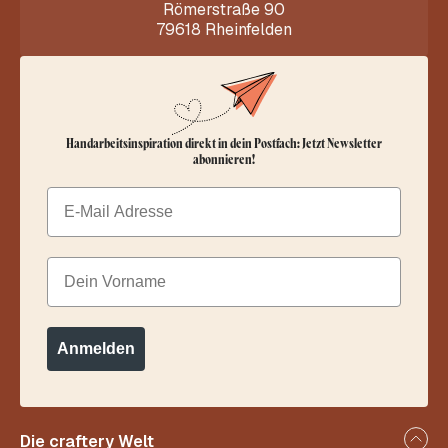
Römerstraße 90
79618 Rheinfelden
Handarbeitsinspiration direkt in dein Postfach: Jetzt Newsletter
abonnieren!
Email
Dein Vorname
Anmelden
Die craftery Welt