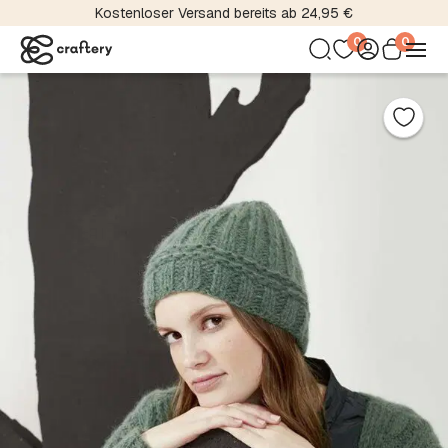
Kostenloser Versand bereits ab 24,95 €
0
0