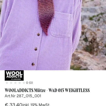
0 (0)
WOOLADDICTS Mütze - WAD 015 WEIGHTLESS
Art.Nr 287_015_001
€
33.40
inkl. 19% MwSt.