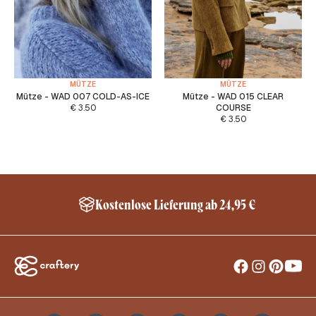
MÜTZE
MÜTZE
Mütze - WAD 007 COLD-AS-ICE
Mütze - WAD 015 CLEAR
€
3.50
COURSE
€
3.50
Kostenlose Lieferung ab 24,95 €