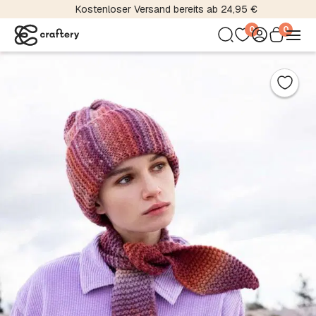
Kostenloser Versand bereits ab 24,95 €
0
0