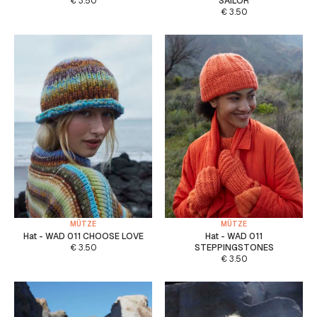
€
3.50
SAILOR
€
3.50
MÜTZE
MÜTZE
Hat - WAD 011 CHOOSE LOVE
Hat - WAD 011
€
3.50
STEPPINGSTONES
€
3.50