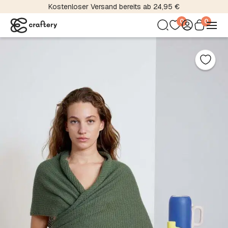
Kostenloser Versand bereits ab 24,95 €
0
0