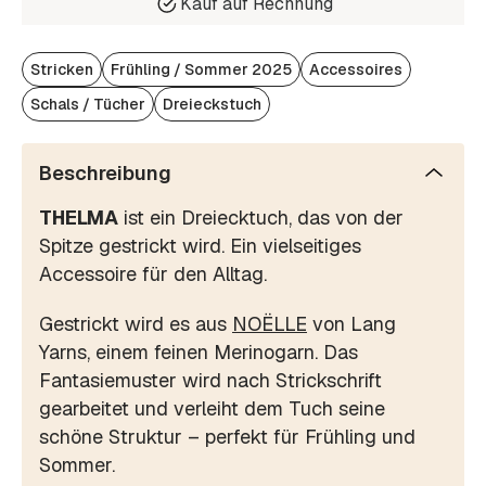
Kauf auf Rechnung
Stricken
Frühling / Sommer 2025
Accessoires
Schals / Tücher
Dreieckstuch
Beschreibung
THELMA
ist ein Dreiecktuch, das von der
Spitze gestrickt wird. Ein vielseitiges
Accessoire für den Alltag.
Gestrickt wird es aus
NOËLLE
von Lang
Yarns, einem feinen Merinogarn. Das
Fantasiemuster wird nach Strickschrift
gearbeitet und verleiht dem Tuch seine
schöne Struktur – perfekt für Frühling und
Sommer.