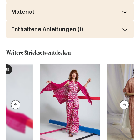
Material
Enthaltene Anleitungen (1)
Weitere Stricksets entdecken
ksets