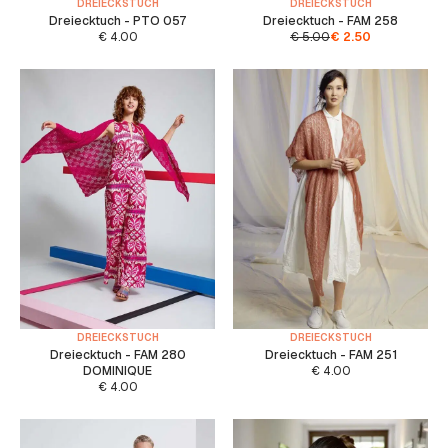
DREIECKSTUCH
DREIECKSTUCH
Dreiecktuch - PTO 057
Dreiecktuch - FAM 258
€
4.00
€
5.00
€
2.50
DREIECKSTUCH
DREIECKSTUCH
Dreiecktuch - FAM 280
Dreiecktuch - FAM 251
DOMINIQUE
€
4.00
€
4.00