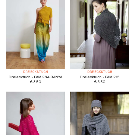
DREIECKSTUCH
DREIECKSTUCH
Dreiecktuch - FAM 284 RANYA
Dreiecktuch - FAM 215
€
3.50
€
3.50