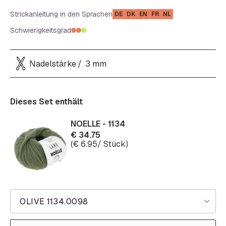
Strickanleitung in den Sprachen
DE
DK
EN
FR
NL
Schwierigkeitsgrad
Nadelstärke
3 mm
Dieses Set enthält
NOELLE - 1134
€
34.75
(
€
6.95
/ Stück)
OLIVE 1134.0098