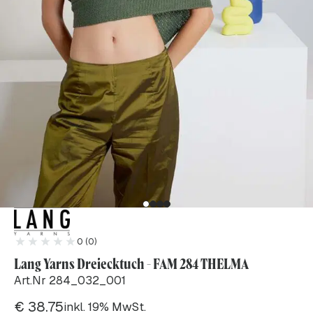
0 (0)
Lang Yarns Dreiecktuch - FAM 284 THELMA
Art.Nr 284_032_001
€
38.75
inkl. 19% MwSt.