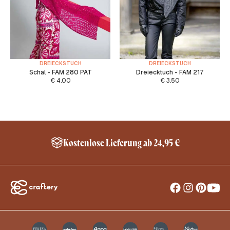
DREIECKSTUCH
DREIECKSTUCH
Schal - FAM 280 PAT
Dreiecktuch - FAM 217
€
4.00
€
3.50
Kostenlose Lieferung ab 24,95 €