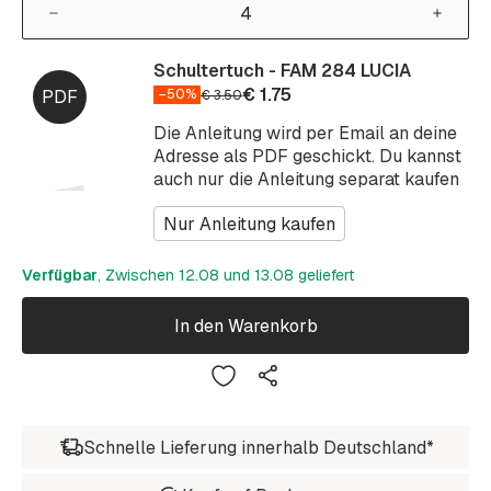
Schultertuch - FAM 284 LUCIA
€
1.75
–50%
€
3.50
Die Anleitung wird per Email an deine
Adresse als PDF geschickt. Du kannst
auch nur die Anleitung separat kaufen
Nur Anleitung kaufen
Verfügbar
, Zwischen 12.08 und 13.08 geliefert
In den Warenkorb
Schnelle Lieferung innerhalb Deutschland*