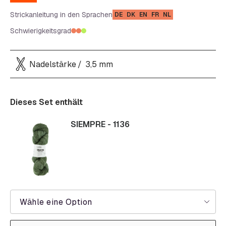
Strickanleitung in den Sprachen
DE
DK
EN
FR
NL
Schwierigkeitsgrad
Nadelstärke
3,5 mm
Dieses Set enthält
SIEMPRE - 1136
Wähle eine Option