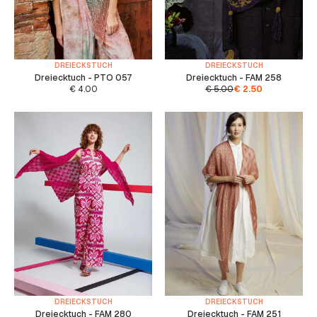
DREIECKSTUCH
DREIECKSTUCH
Dreiecktuch - PTO 057
Dreiecktuch - FAM 258
€
4.00
€
5.00
€
2.50
DREIECKSTUCH
DREIECKSTUCH
Dreiecktuch - FAM 280
Dreiecktuch - FAM 251