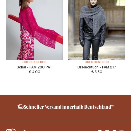
DREIECKSTUCH
DREIECKSTUCH
Schal - FAM 280 PAT
Dreiecktuch - FAM 217
€
4.00
€
3.50
Schneller Versand innerhalb Deutschland*