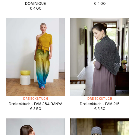
DOMINIQUE
€
4.00
€
4.00
DREIECKSTUCH
DREIECKSTUCH
Dreiecktuch - FAM 284 RANYA
Dreiecktuch - FAM 215
€
3.50
€
3.50