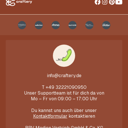
info@craftery.de
T
+49 32221090950
Unser Supportteam ist für dich da von
Mo – Fr von 09:00 – 17:00 Uhr
Du kannst uns auch über unser
Kontaktformular
kontaktieren
BPV Medien Vertrieb GmbH & Co. KG