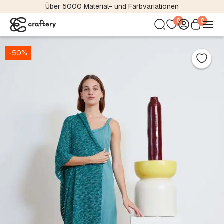
Über 5000 Material- und Farbvariationen
0
0
-50%