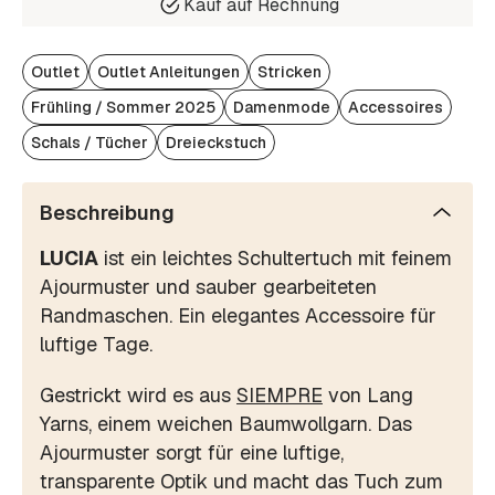
Kauf auf Rechnung
Outlet
Outlet Anleitungen
Stricken
Frühling / Sommer 2025
Damenmode
Accessoires
Schals / Tücher
Dreieckstuch
Beschreibung
LUCIA
ist ein leichtes Schultertuch mit feinem
Ajourmuster und sauber gearbeiteten
Randmaschen. Ein elegantes Accessoire für
luftige Tage.
Gestrickt wird es aus
SIEMPRE
von Lang
Yarns, einem weichen Baumwollgarn. Das
Ajourmuster sorgt für eine luftige,
transparente Optik und macht das Tuch zum