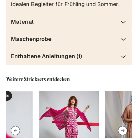
idealen Begleiter für Frühling und Sommer.
Material
Maschenprobe
Enthaltene Anleitungen (1)
Weitere Stricksets entdecken
ksets