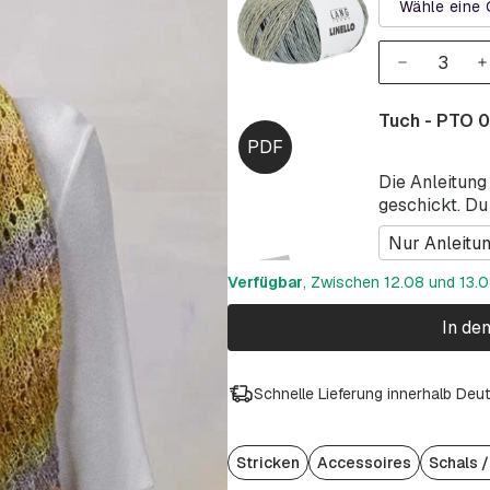
Wähle eine 
Tuch - PTO 
Die Anleitung
geschickt. Du
Nur Anleitu
Verfügbar
, Zwischen 12.08 und 13.08
In de
Schnelle Lieferung innerhalb Deu
Stricken
Accessoires
Schals 