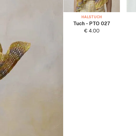
HALSTUCH
Tuch - PTO 027
€
4.00