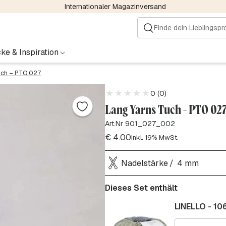
Internationaler Magazinversand
ke & Inspiration
uch – PTO 027
0 (0)
Lang Yarns Tuch - PTO 02
Art.Nr 901_027_002
€
4.00
inkl. 19% MwSt.
Nadelstärke
4 mm
Dieses Set enthält
LINELLO - 10