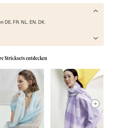
en DE, FR, NL, EN, DK.
re Stricksets entdecken