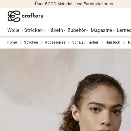
Über 5000 Material- und Farbvariationen
Wolle
Stricken
Häkeln
Zubehör
Magazine
Lernec
Home
Stricken
Accessoires
Schals / Tücher
Halstuch
T