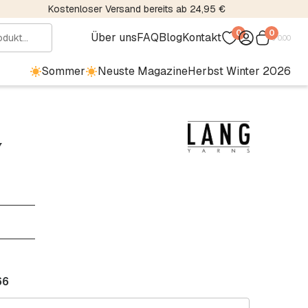
Kostenloser Versand bereits ab 24,95 €
0
0
Über uns
FAQ
Blog
Kontakt
€
0.00
Sommer
Neuste Magazine
Herbst Winter 2026
7
66