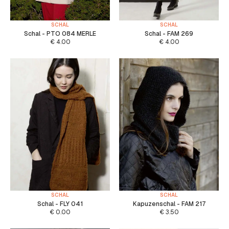
SCHAL
SCHAL
Schal - PTO 084 MERLE
Schal - FAM 269
€
4.00
€
4.00
SCHAL
SCHAL
Schal - FLY 041
Kapuzenschal - FAM 217
€
0.00
€
3.50