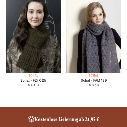
SCHAL
SCHAL
Schal - FLY 025
Schal - FAM 199
€
0.00
€
3.50
Kostenlose Lieferung ab 24,95 €