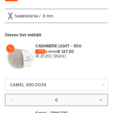
Nadelstärke
8 mm
Dieses Set enthält
CASHMERE LIGHT - 950
€
127.20
–10%
€
141.00
(
€
21.20
/ Stück)
CAMEL 950.0039