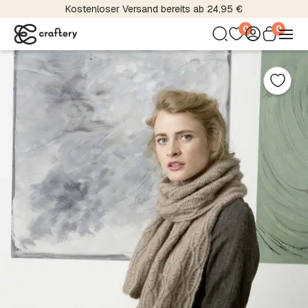
Kostenloser Versand bereits ab 24,95 €
0
0