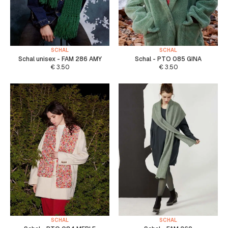
SCHAL
SCHAL
Schal unisex - FAM 286 AMY
Schal - PTO 085 GINA
€
3.50
€
3.50
SCHAL
SCHAL