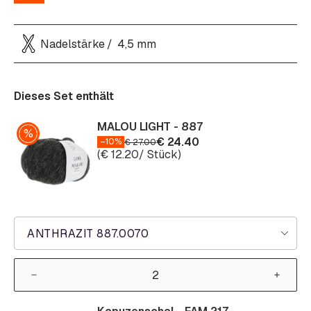
Nadelstärke
4,5 mm
Dieses Set enthält
MALOU LIGHT - 887
€
24.40
–10%
€
27.00
(
€
12.20
/ Stück)
ANTHRAZIT 887.0070