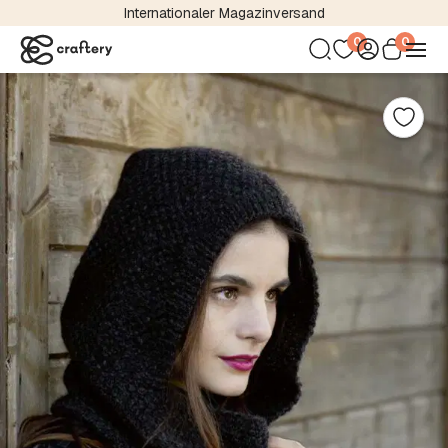
Internationaler Magazinversand
0
0