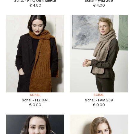
Schal - PTO 084 MERLE
Schal - FAM 269
€
4.00
€
4.00
SCHAL
SCHAL
Schal - FLY 041
Schal - FAM 239
€
0.00
€
0.00