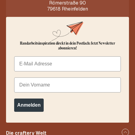
Römerstraße 90
79618 Rheinfelden
Handarbeitsinspiration direkt in dein Postfach: Jetzt Newsletter
abonnieren!
Email
Dein Vorname
Anmelden
Die craftery Welt