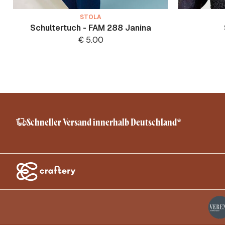
STOLA
Schultertuch - FAM 288 Janina
€
5.00
Schneller Versand innerhalb Deutschland*