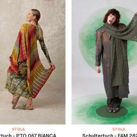
STOLA
STOLA
rtuch - PTO 067 BIANCA
Schultertuch - FAM 28