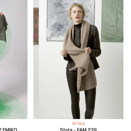
STOLA
2 EMIKO
Stola - FAM 239