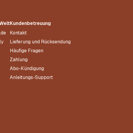
 Welt
Kundenbetreuung
.de
Kontakt
ly
Lieferung und Rücksendung
Häufige Fragen
s
Zahlung
Abo-Kündigung
Anleitungs-Support