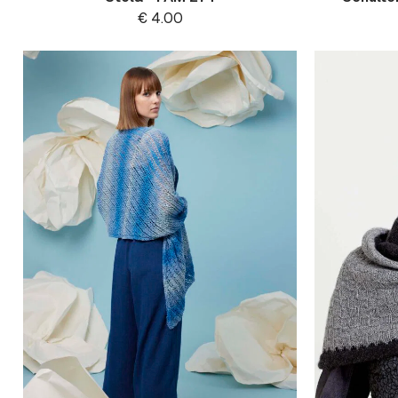
€
4.00