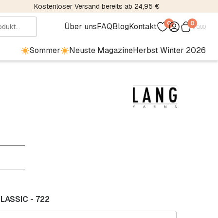
Kostenloser Versand bereits ab 24,95 €
0
0
Über uns
FAQ
Blog
Kontakt
€
0.00
Sommer
Neuste Magazine
Herbst Winter 2026
ASSIC - 722