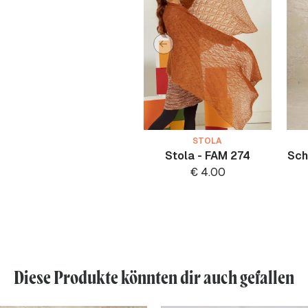
STOLA
Stola - FAM 274
Sch
€
4.00
Diese Produkte könnten dir auch gefallen