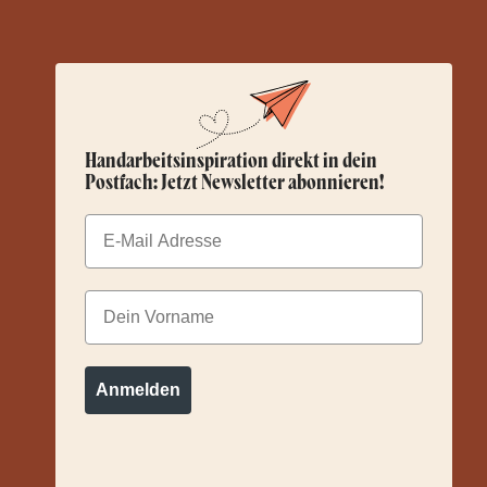
Handarbeitsinspiration direkt in dein
Postfach: Jetzt Newsletter abonnieren!
Email
Dein Vorname
Anmelden