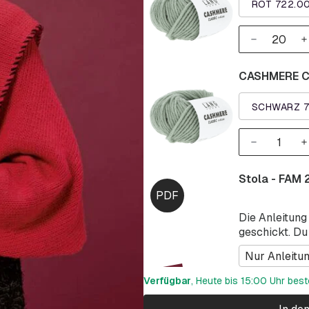
ROT 722.0
CASHMERE CL
SCHWARZ 7
Stola - FAM 
Die Anleitung
geschickt. Du
Nur Anleitu
Verfügbar
, Heute bis 15:00 Uhr best