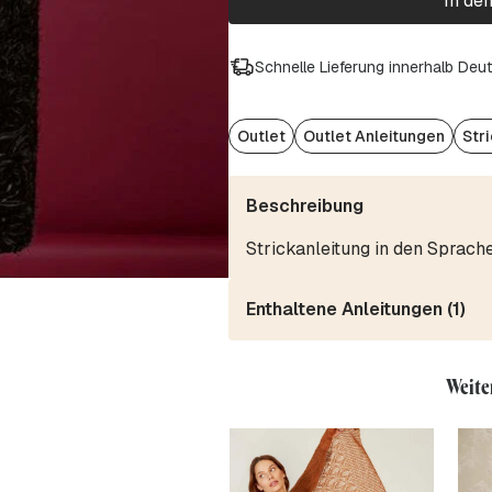
In de
Schnelle Lieferung innerhalb Deu
Outlet
Outlet Anleitungen
Str
Beschreibung
Strickanleitung in den Sprach
Enthaltene Anleitungen (1)
Weite