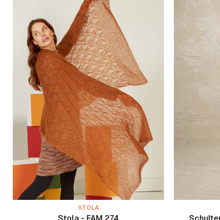
STOLA
Stola - FAM 274
Schulte