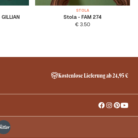
STOLA
 GILLIAN
Stola - FAM 274
€
3.50
Kostenlose Lieferung ab 24,95 €