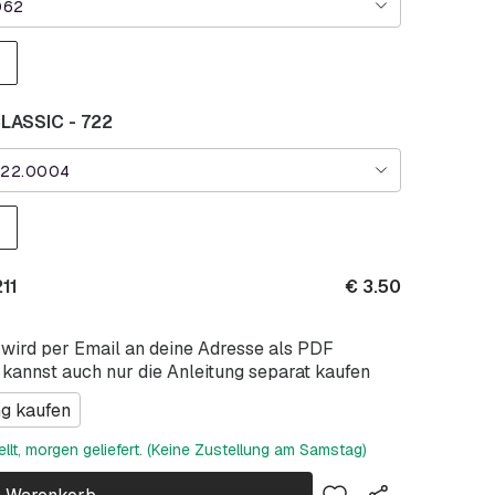
062
ASSIC - 722
22.0004
211
€
3.50
 wird per Email an deine Adresse als PDF
 kannst auch nur die Anleitung separat kaufen
ng kaufen
ellt, morgen geliefert. (Keine Zustellung am Samstag)