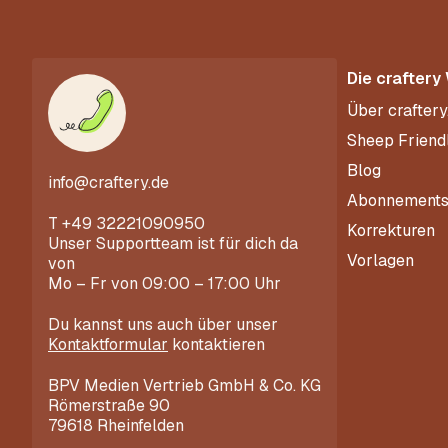
Die craftery
Über craftery
Sheep Friend
Blog
info@craftery.de
Abonnement
T
+49 32221090950
Korrekturen
Unser Supportteam ist für dich da
Vorlagen
von
Mo – Fr von 09:00 – 17:00 Uhr
Du kannst uns auch über unser
Kontaktformular
kontaktieren
BPV Medien Vertrieb GmbH & Co. KG
Römerstraße 90
79618 Rheinfelden