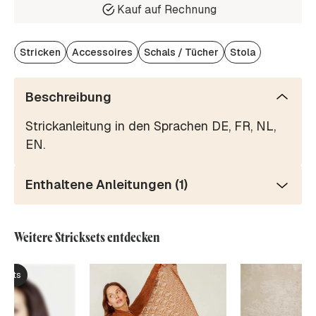
Kauf auf Rechnung
Stricken
Accessoires
Schals / Tücher
Stola
Beschreibung
Strickanleitung in den Sprachen DE, FR, NL,
EN.
Enthaltene Anleitungen (1)
Weitere Stricksets entdecken
ksets