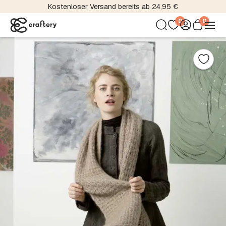
Kostenloser Versand bereits ab 24,95 €
0
0