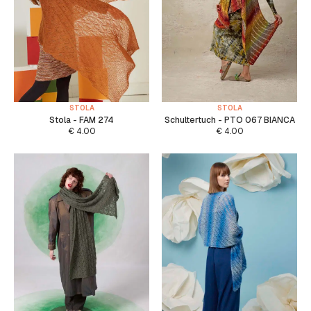
STOLA
STOLA
Stola - FAM 274
Schultertuch - PTO 067 BIANCA
€
4.00
€
4.00