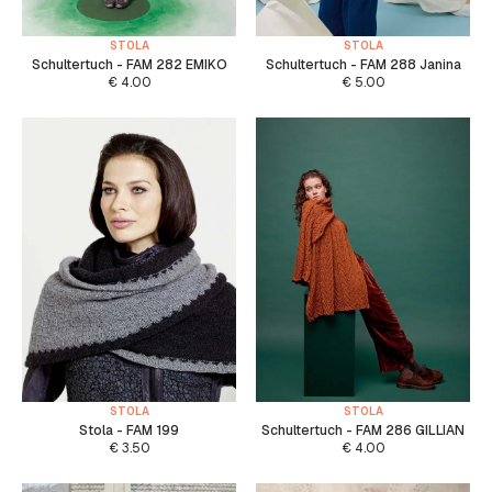
STOLA
STOLA
Schultertuch - FAM 282 EMIKO
Schultertuch - FAM 288 Janina
€
4.00
€
5.00
STOLA
STOLA
Stola - FAM 199
Schultertuch - FAM 286 GILLIAN
€
3.50
€
4.00