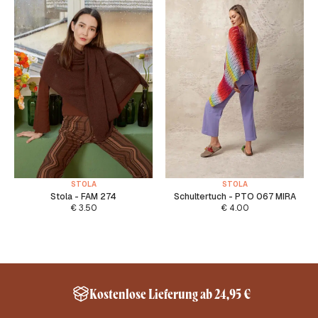
STOLA
STOLA
Stola - FAM 274
Schultertuch - PTO 067 MIRA
€
3.50
€
4.00
Kostenlose Lieferung ab 24,95 €