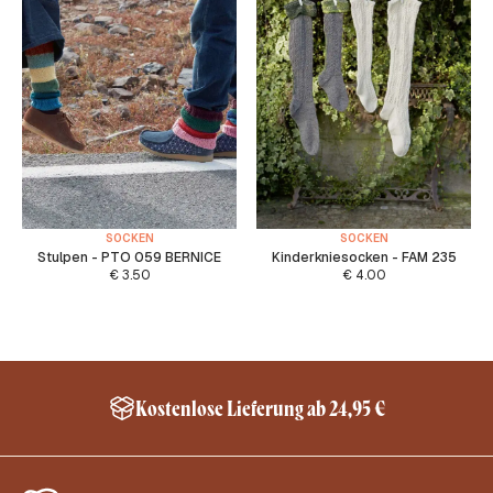
SOCKEN
SOCKEN
Stulpen - PTO 059 BERNICE
Kinderkniesocken - FAM 235
€
3.50
€
4.00
Kostenlose Lieferung ab 24,95 €