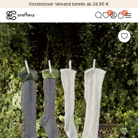
Kostenloser Versand bereits ab 24,95 €
0
0