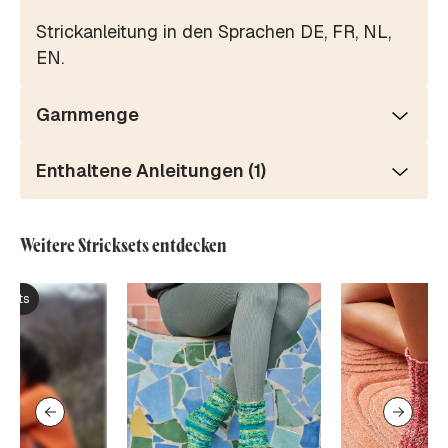
Strickanleitung in den Sprachen DE, FR, NL,
EN.
Garnmenge
Enthaltene Anleitungen (1)
Weitere Stricksets entdecken
ksets