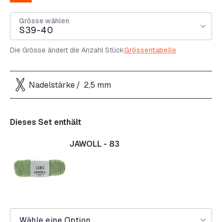
Grösse wählen
S39-40
Die Grösse ändert die Anzahl Stück
Grössentabelle
Nadelstärke
2,5 mm
Dieses Set enthält
JAWOLL - 83
Wähle eine Option