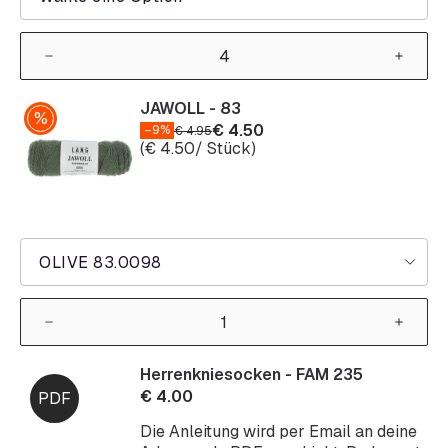
JAWOLL - 83
€
4.50
–9%
€
4.95
(
€
4.50
/ Stück)
OLIVE 83.0098
Herrenkniesocken - FAM 235
€
4.00
Die Anleitung wird per Email an deine