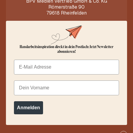
BPV Medien Vertrieb GmbH & Co. KG
Römerstraße 90
79618 Rheinfelden
Handarbeitsinspiration direkt in dein Postfach: Jetzt Newsletter
abonnieren!
Email
Dein Vorname
Anmelden