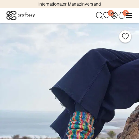
Internationaler Magazinversand
0
0