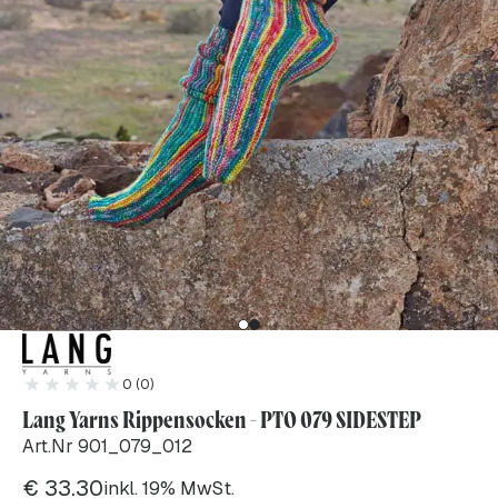
0 (0)
Lang Yarns Rippensocken - PTO 079 SIDESTEP
Art.Nr 901_079_012
€
33.30
inkl. 19% MwSt.