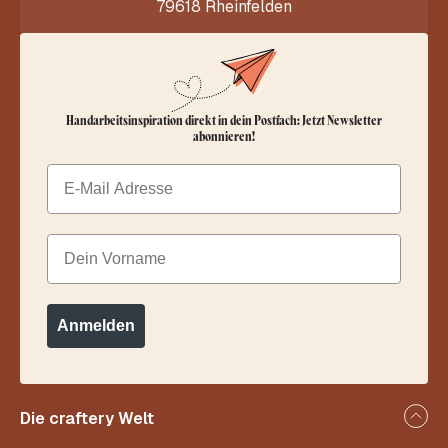
79618 Rheinfelden
Handarbeitsinspiration direkt in dein Postfach: Jetzt Newsletter
abonnieren!
Email
Dein Vorname
Anmelden
Die craftery Welt