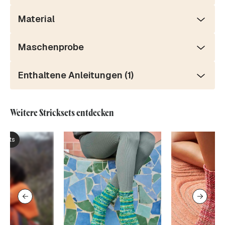
Material
Maschenprobe
Enthaltene Anleitungen (1)
Weitere Stricksets entdecken
ksets