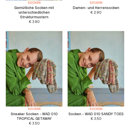
SOCKEN
SOCKEN
Gemütliche Socken mit
Damen- und Herrensocken
unterschiedlichen
€
2.90
Strukturmustern
€
3.90
SOCKEN
SOCKEN
Sneaker Socken - WAD 010
Socken - WAD 010 SANDY TOES
TROPICAL GETAWAY
€
3.50
€
3.50