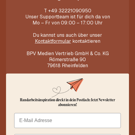
T
+49 32221090950
Unser Supportteam ist für dich da von
Mo – Fr von 09:00 – 17:00 Uhr
Du kannst uns auch über unser
Kontaktformular
kontaktieren
BPV Medien Vertrieb GmbH & Co. KG
Römerstraße 90
79618 Rheinfelden
Handarbeitsinspiration direkt in dein Postfach: Jetzt Newsletter
abonnieren!
Email