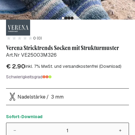
0 (0)
Verena Stricktrends Socken mit Strukturmuster
Art.Nr VE25003M326
€
2.90
inkl. 7% MwSt. und versandkostenfrei (Download)
Schwierigkeitsgrad
Nadelstärke
3 mm
Sofort-Download