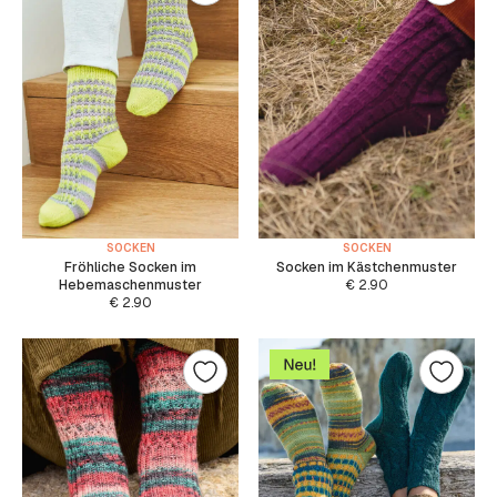
SOCKEN
SOCKEN
Fröhliche Socken im
Socken im Kästchenmuster
Hebemaschenmuster
€
2.90
€
2.90