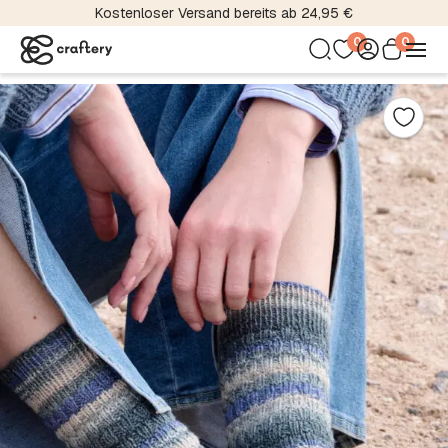
Kostenloser Versand bereits ab 24,95 €
0
0