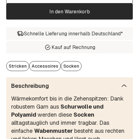
In den Warenkorb
Schnelle Lieferung innerhalb Deutschland*
Kauf auf Rechnung
Stricken
Accessoires
Socken
Beschreibung
Wärmekomfort bis in die Zehenspitzen: Dank
robustem Garn aus
Schurwolle und
Polyamid
werden diese
Socken
alltagstauglich und immer tragbar. Das
einfache
Wabenmuster
besteht aus rechten
und linken Maschen und lässt auch