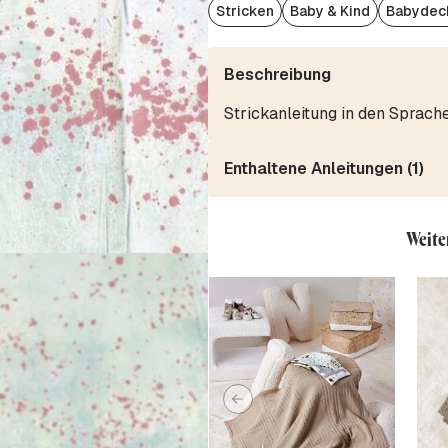
Stricken
Baby & Kind
Babydec
Beschreibung
Strickanleitung in den Sprach
Enthaltene Anleitungen (1)
Weite