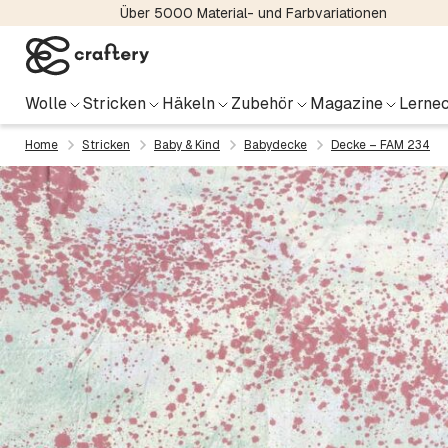
Über 5000 Material- und Farbvariationen
Wolle
Stricken
Häkeln
Zubehör
Magazine
Lernec
Home
Stricken
Baby & Kind
Babydecke
Decke – FAM 234