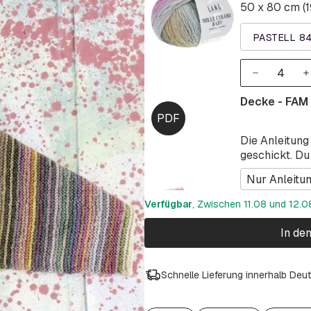
50 x 80 cm (19
PASTELL 8
Decke - FAM
Die Anleitung
geschickt. Du
Nur Anleitu
Verfügbar
, Zwischen 11.08 und 12.08
In de
Schnelle Lieferung innerhalb Deu