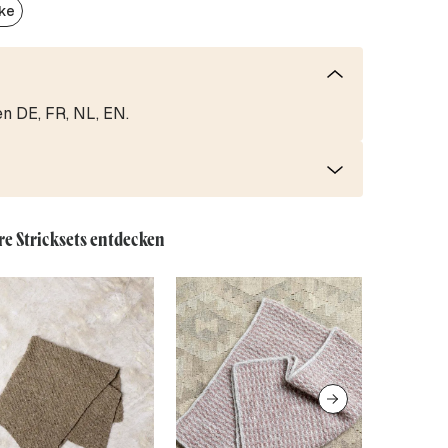
ke
en DE, FR, NL, EN.
re Stricksets entdecken