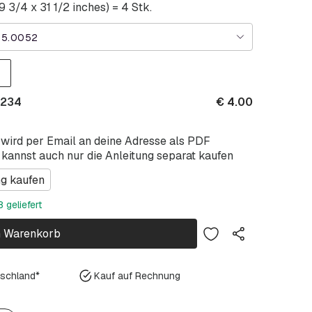
 3/4 x 31 1/2 inches) = 4 Stk.
45.0052
 234
€
4.00
 wird per Email an deine Adresse als PDF
 kannst auch nur die Anleitung separat kaufen
ng kaufen
 geliefert
n Warenkorb
tschland*
Kauf auf Rechnung