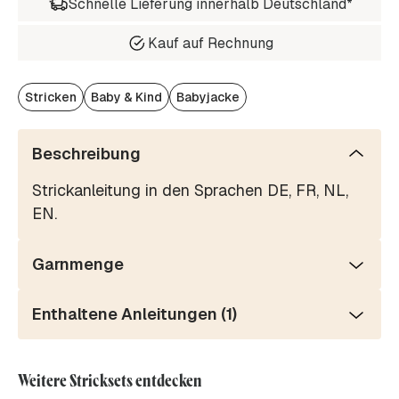
Schnelle Lieferung innerhalb Deutschland*
Kauf auf Rechnung
Stricken
Baby & Kind
Babyjacke
Beschreibung
Strickanleitung in den Sprachen DE, FR, NL,
EN.
Garnmenge
Enthaltene Anleitungen (1)
Weitere Stricksets entdecken