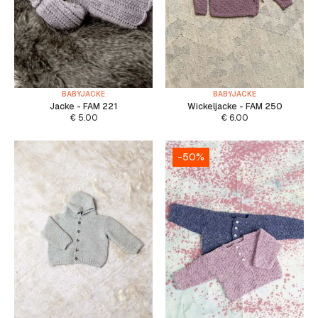
BABYJACKE
BABYJACKE
Jacke - FAM 221
Wickeljacke - FAM 250
€
5.00
€
6.00
-50%