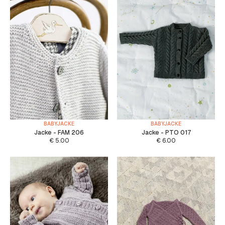
BABYJACKE
BABYJACKE
Jacke - FAM 206
Jacke - PTO 017
€
5.00
€
6.00