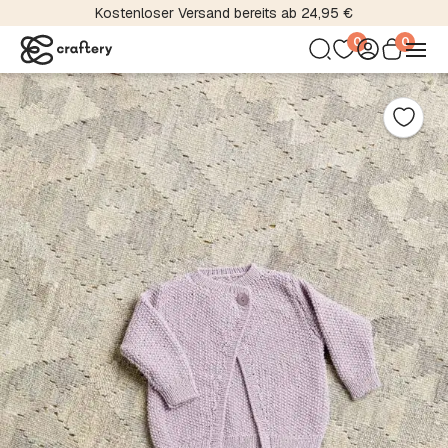
Kostenloser Versand bereits ab 24,95 €
0
0