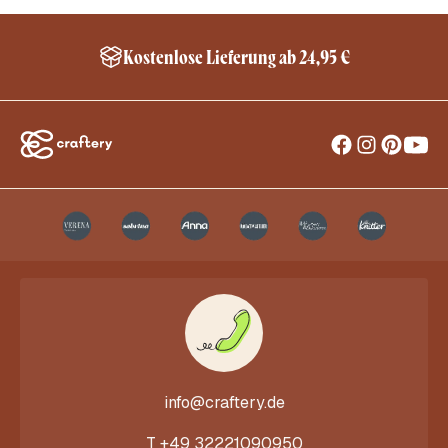
Kostenlose Lieferung ab 24,95 €
info@craftery.de
T
+49 32221090950