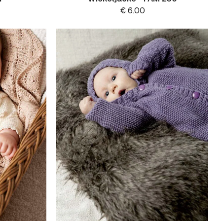
€
6.00