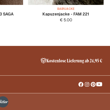
BABYJACKE
83 SAGA
Kapuzenjacke - FAM 221
€
5.00
Kostenlose Lieferung ab 24,95 €