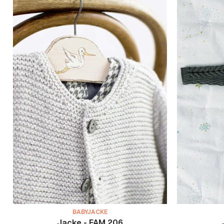
BABYJACKE
Jacke - FAM 206