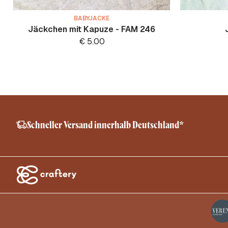
BABYJACKE
Jäckchen mit Kapuze - FAM 246
€
5.00
Schneller Versand innerhalb Deutschland*