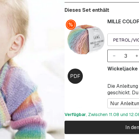
Dieses Set enthält
MILLE COLOR
PETROL/VI
Wickeljacke
Die Anleitung
geschickt. Du
Nur Anleitu
Verfügbar
, Zwischen 11.08 und 12.08
In de