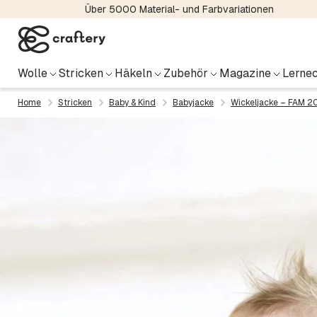
Über 5000 Material- und Farbvariationen
Wolle
Stricken
Häkeln
Zubehör
Magazine
Lernec
Home
Stricken
Baby & Kind
Babyjacke
Wickeljacke – FAM 2