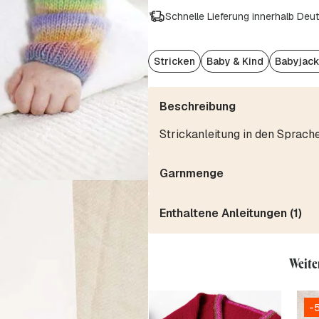
Schnelle Lieferung innerhalb Deu
Stricken
Baby & Kind
Babyjac
Beschreibung
Strickanleitung in den Sprach
Garnmenge
Enthaltene Anleitungen (1)
Weite
-