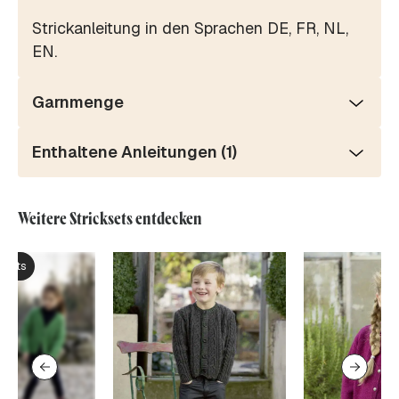
Strickanleitung in den Sprachen DE, FR, NL,
EN.
Garnmenge
Enthaltene Anleitungen (1)
Weitere Stricksets entdecken
ksets