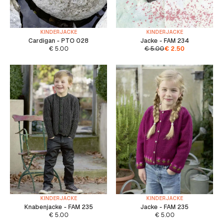
KINDERJACKE
KINDERJACKE
Cardigan - PTO 028
Jacke - FAM 234
€
5.00
€
5.00
€
2.50
KINDERJACKE
KINDERJACKE
Knabenjacke - FAM 235
Jacke - FAM 235
€
5.00
€
5.00