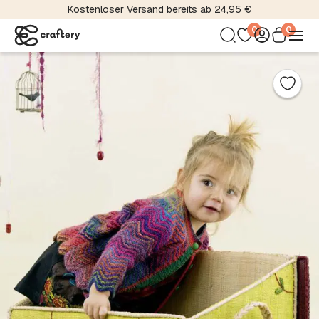
Kostenloser Versand bereits ab 24,95 €
0
0