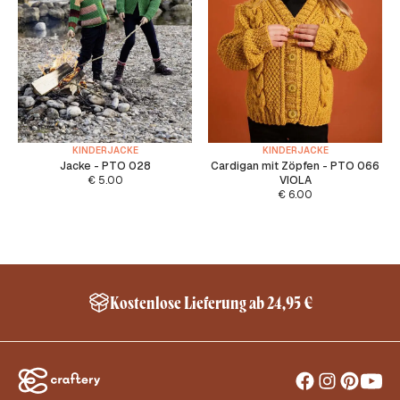
KINDERJACKE
KINDERJACKE
Jacke - PTO 028
Cardigan mit Zöpfen - PTO 066
€
5.00
VIOLA
€
6.00
Kostenlose Lieferung ab 24,95 €