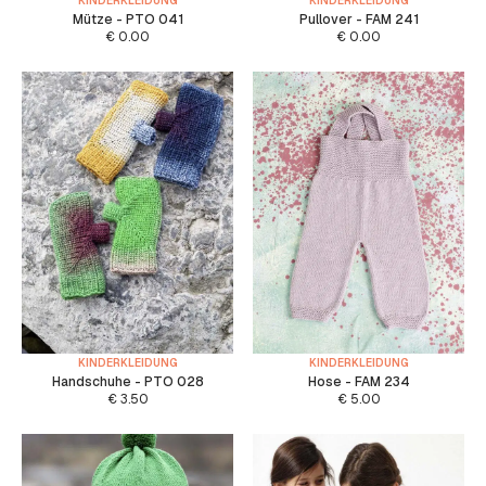
KINDERKLEIDUNG
KINDERKLEIDUNG
Mütze - PTO 041
Pullover - FAM 241
€
0.00
€
0.00
KINDERKLEIDUNG
KINDERKLEIDUNG
Handschuhe - PTO 028
Hose - FAM 234
€
3.50
€
5.00