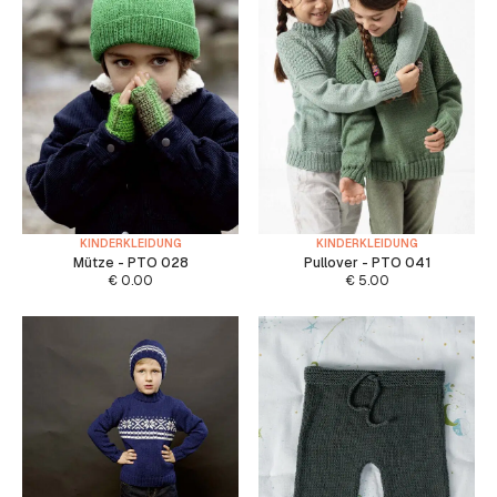
KINDERKLEIDUNG
KINDERKLEIDUNG
Mütze - PTO 028
Pullover - PTO 041
€
0.00
€
5.00