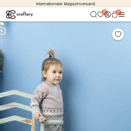
Kostenloser Versand bereits ab 24,95 €
0
0