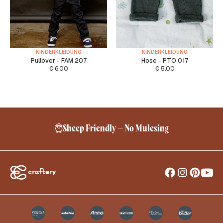
KINDERKLEIDUNG
KINDERKLEIDUNG
Pullover - FAM 207
Hose - PTO 017
€
6.00
€
5.00
Kostenlose Lieferung ab 24,95 €