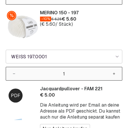
MERINO 150 - 197
€
5.60
–10%
€
6.25
(
€
5.60
/ Stück)
WEISS 197.0001
Jacquardpullover - FAM 221
€
5.00
Die Anleitung wird per Email an deine
Adresse als PDF geschickt. Du kannst
auch nur die Anleitung separat kaufen