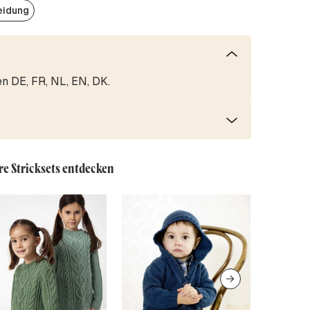
eidung
en DE, FR, NL, EN, DK.
re Stricksets entdecken