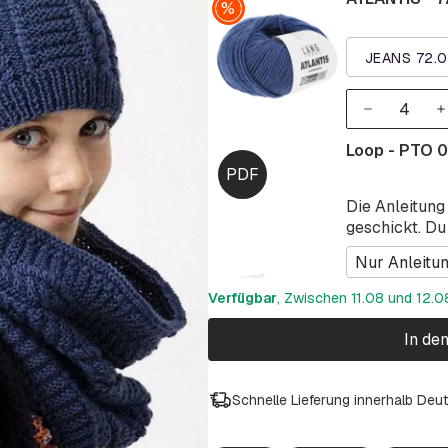
JEANS 72.0
Loop - PTO 
Die Anleitung
geschickt. Du
Nur Anleitu
Verfügbar
, Zwischen 11.08 und 12.08
In de
Schnelle Lieferung innerhalb Deu