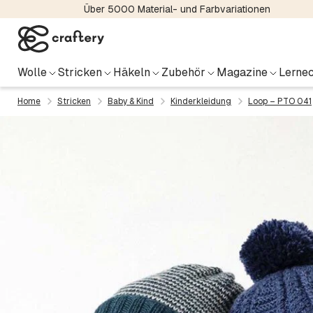
Über 5000 Material- und Farbvariationen
Wolle
Stricken
Häkeln
Zubehör
Magazine
Lernec
Home
Stricken
Baby & Kind
Kinderkleidung
Loop – PTO 041