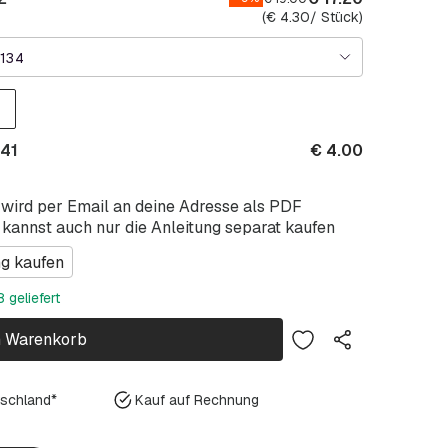
(
€
4.30
/ Stück)
134
041
€
4.00
 wird per Email an deine Adresse als PDF
 kannst auch nur die Anleitung separat kaufen
ng kaufen
 geliefert
n Warenkorb
tschland*
Kauf auf Rechnung