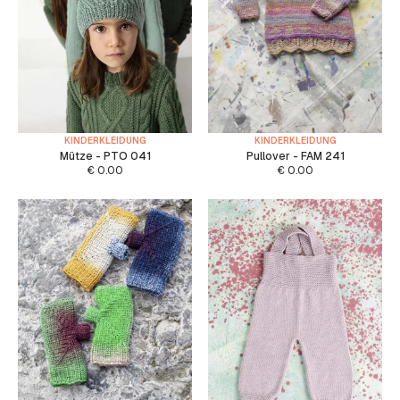
KINDERKLEIDUNG
KINDERKLEIDUNG
Mütze - PTO 041
Pullover - FAM 241
€
0.00
€
0.00