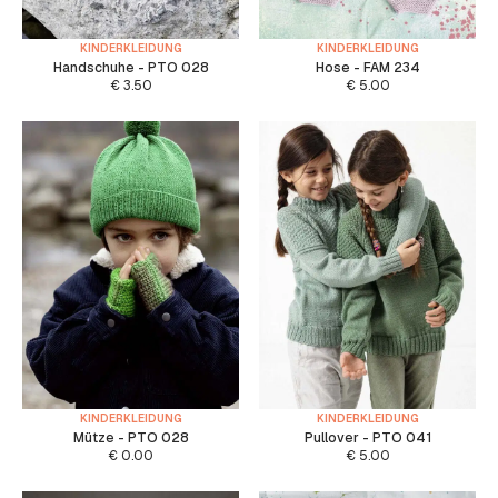
KINDERKLEIDUNG
KINDERKLEIDUNG
Handschuhe - PTO 028
Hose - FAM 234
€
3.50
€
5.00
KINDERKLEIDUNG
KINDERKLEIDUNG
Mütze - PTO 028
Pullover - PTO 041
€
0.00
€
5.00