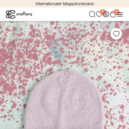
Internationaler Magazinversand
0
0