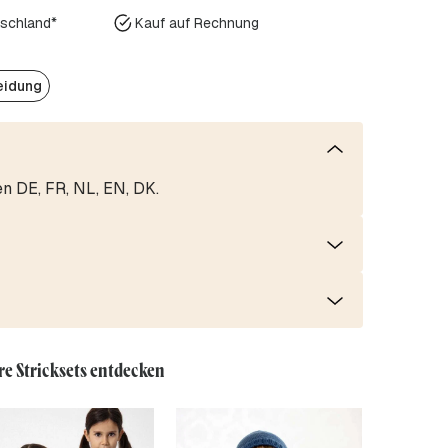
tschland*
Kauf auf Rechnung
eidung
en DE, FR, NL, EN, DK.
re Stricksets entdecken