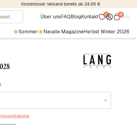
Kostenloser Versand bereits ab 24,95 €
0
0
Über uns
FAQ
Blog
Kontakt
€
0.00
Sommer
Neuste Magazine
Herbst Winter 2026
 028
.
rössentabelle