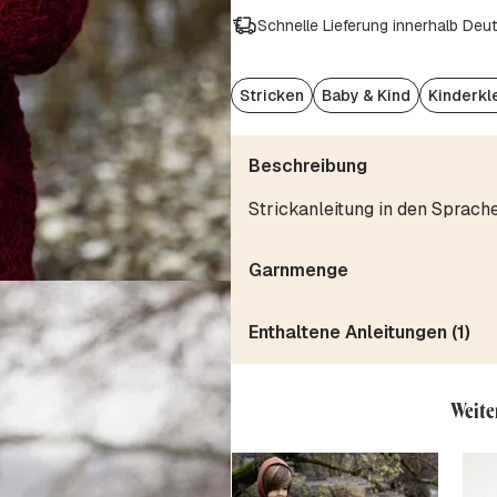
Schnelle Lieferung innerhalb Deu
Stricken
Baby & Kind
Kinderkl
Beschreibung
Strickanleitung in den Sprach
Garnmenge
Enthaltene Anleitungen (1)
Weite