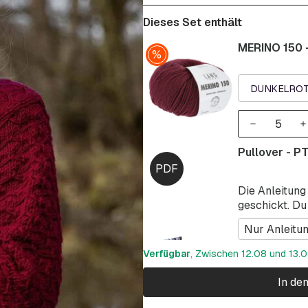
Dieses Set enthält
MERINO 150 -
DUNKELROT
Pullover - P
Die Anleitung
geschickt. Du
Nur Anleitu
Verfügbar
, Zwischen 12.08 und 13.08
In de