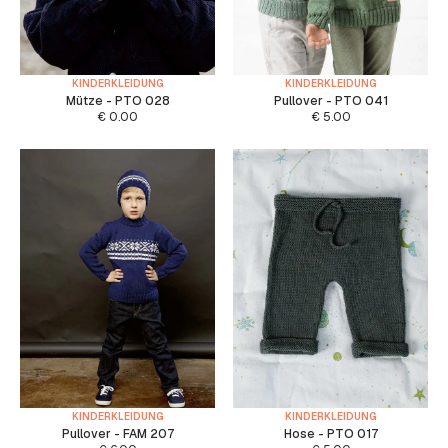
KINDERKLEIDUNG
KINDERKLEIDUNG
Mütze - PTO 028
Pullover - PTO 041
€
0.00
€
5.00
KINDERKLEIDUNG
KINDERKLEIDUNG
Pullover - FAM 207
Hose - PTO 017