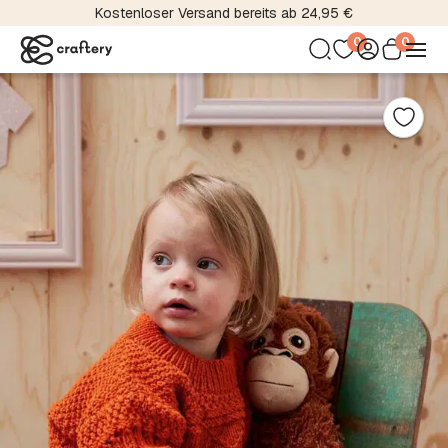
Kostenloser Versand bereits ab 24,95 €
0
0