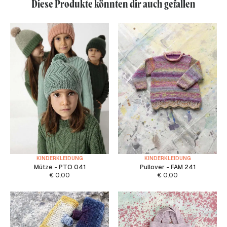
Diese Produkte könnten dir auch gefallen
KINDERKLEIDUNG
KINDERKLEIDUNG
Mütze - PTO 041
Pullover - FAM 241
€
0.00
€
0.00