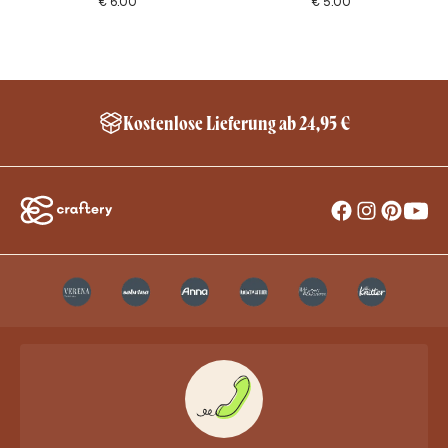
€
6.00
€
5.00
Kostenlose Lieferung ab 24,95 €