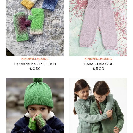
KINDERKLEIDUNG
KINDERKLEIDUNG
Handschuhe - PTO 028
Hose - FAM 234
€
3.50
€
5.00