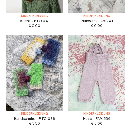
KINDERKLEIDUNG
KINDERKLEIDUNG
Mütze - PTO 041
Pullover - FAM 241
€
0.00
€
0.00
KINDERKLEIDUNG
KINDERKLEIDUNG
Handschuhe - PTO 028
Hose - FAM 234
€
3.50
€
5.00