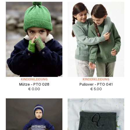
KINDERKLEIDUNG
KINDERKLEIDUNG
Mütze - PTO 028
Pullover - PTO 041
€
0.00
€
5.00