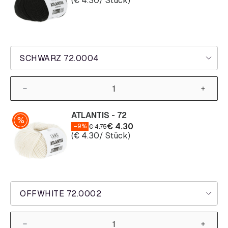
(
€
4.30
/ Stück)
SCHWARZ 72.0004
ATLANTIS - 72
€
4.30
–9%
€
4.75
(
€
4.30
/ Stück)
OFFWHITE 72.0002