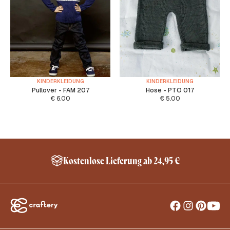
KINDERKLEIDUNG
KINDERKLEIDUNG
Pullover - FAM 207
Hose - PTO 017
€
6.00
€
5.00
Kostenlose Lieferung ab 24,95 €