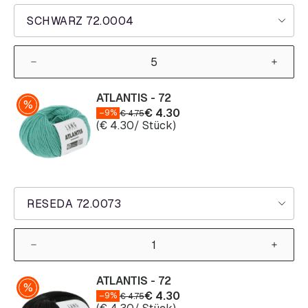
SCHWARZ 72.0004
ATLANTIS - 72
€
4.30
–9%
€
4.75
(
€
4.30
/ Stück)
RESEDA 72.0073
ATLANTIS - 72
€
4.30
–9%
€
4.75