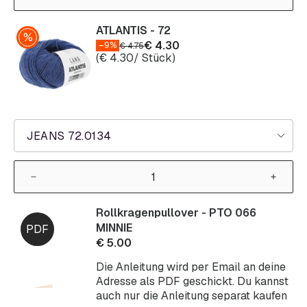
ATLANTIS - 72
€
4.30
–9%
€
4.75
(
€
4.30
/ Stück)
JEANS 72.0134
Rollkragenpullover - PTO 066
MINNIE
€
5.00
Die Anleitung wird per Email an deine
Adresse als PDF geschickt. Du kannst
auch nur die Anleitung separat kaufen