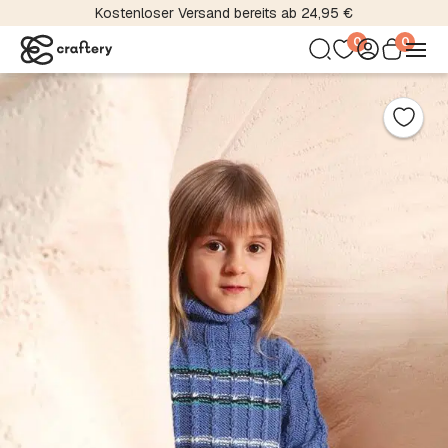
Kostenloser Versand bereits ab 24,95 €
0
0