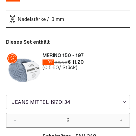
Nadelstärke
3 mm
Dieses Set enthält
MERINO 150 - 197
€
11.20
–10%
€
12.50
(
€
5.60
/ Stück)
JEANS MITTEL 197.0134