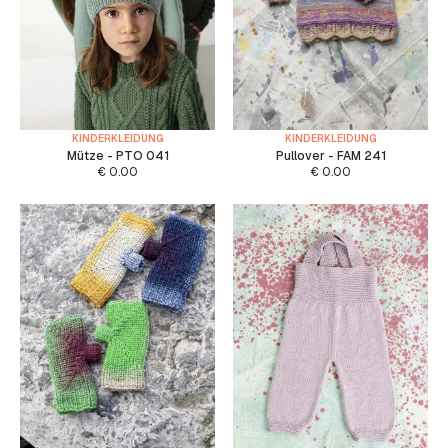
KINDERKLEIDUNG
KINDERKLEIDUNG
Mütze - PTO 041
Pullover - FAM 241
€
0.00
€
0.00