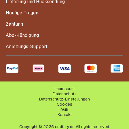
Lieferung und Rücksendung
Häufige Fragen
Zahlung
Abo-Kündigung
Anleitungs-Support
Impressum
Datenschutz
Datenschutz-Einstellungen
Cookies
AGB
Kontakt
Copyright © 2026 craftery.de All rights reserved.