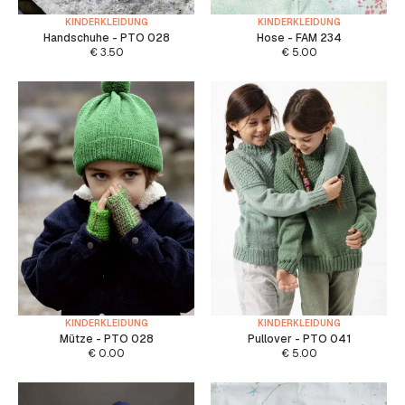
KINDERKLEIDUNG
KINDERKLEIDUNG
Handschuhe - PTO 028
Hose - FAM 234
€
3.50
€
5.00
KINDERKLEIDUNG
KINDERKLEIDUNG
Mütze - PTO 028
Pullover - PTO 041
€
0.00
€
5.00