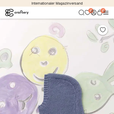
Internationaler Magazinversand
0
0