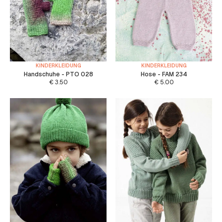
KINDERKLEIDUNG
KINDERKLEIDUNG
Handschuhe - PTO 028
Hose - FAM 234
€
3.50
€
5.00