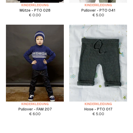
KINDERKLEIDUNG
KINDERKLEIDUNG
Mütze - PTO 028
Pullover - PTO 041
€
0.00
€
5.00
KINDERKLEIDUNG
KINDERKLEIDUNG
Pullover - FAM 207
Hose - PTO 017
€
6.00
€
5.00