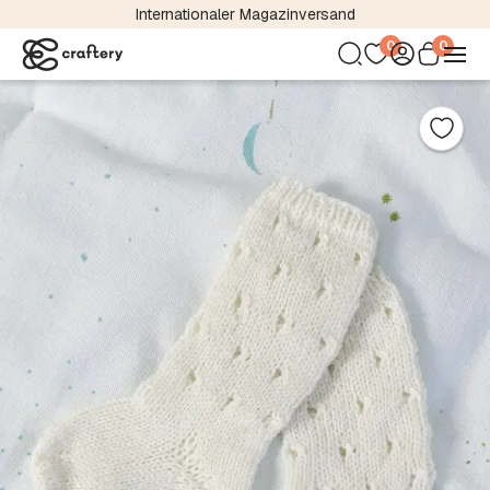
Internationaler Magazinversand
0
0