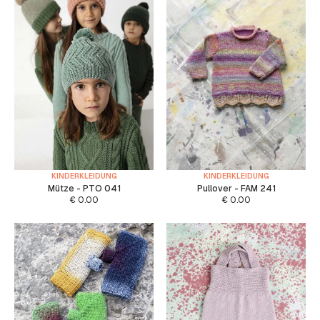
KINDERKLEIDUNG
KINDERKLEIDUNG
Mütze - PTO 041
Pullover - FAM 241
€
0.00
€
0.00