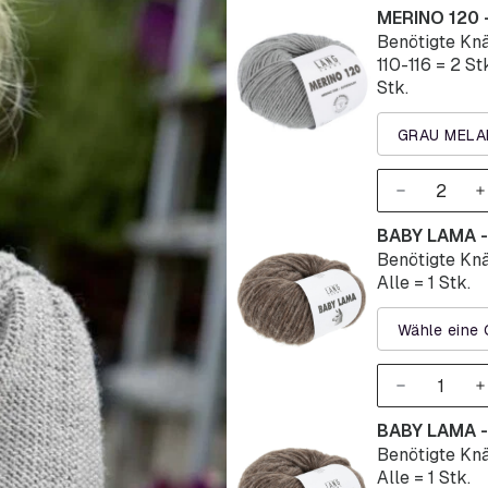
MERINO 120 
Benötigte Knä
110-116 = 2 St
Stk.
GRAU MELA
BABY LAMA -
Benötigte Knä
Alle = 1 Stk.
Wähle eine 
BABY LAMA -
Benötigte Knä
Alle = 1 Stk.