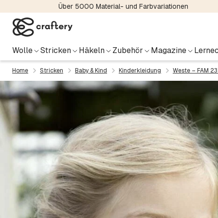
Über 5000 Material- und Farbvariationen
Wolle
Stricken
Häkeln
Zubehör
Magazine
Lernec
Home
Stricken
Baby & Kind
Kinderkleidung
Weste – FAM 2