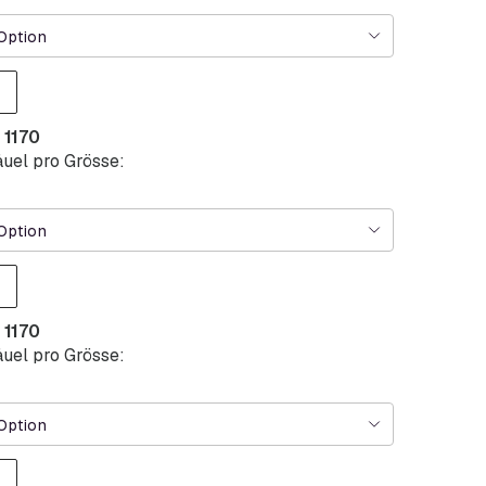
Option
 1170
uel pro Grösse:
Option
 1170
uel pro Grösse:
Option