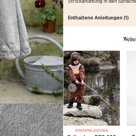
Strickanleitung in den Sprach
Enthaltene Anleitungen (1)
Weite
KINDERKLEIDUNG