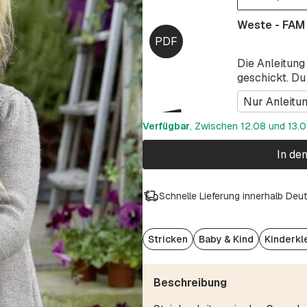
Weste - FAM
Die Anleitung
geschickt. Du
Nur Anleitu
Verfügbar
, Zwischen 12.08 und 13.08
In de
Schnelle Lieferung innerhalb Deu
Stricken
Baby & Kind
Kinderkl
Beschreibung