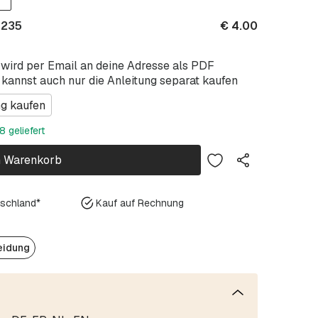
 235
€
4.00
 wird per Email an deine Adresse als PDF
 kannst auch nur die Anleitung separat kaufen
ng kaufen
 geliefert
n Warenkorb
tschland*
Kauf auf Rechnung
eidung