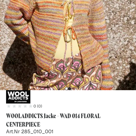
0 (0)
WOOLADDICTS Jacke - WAD 014 FLORAL
CENTERPIECE
Art.Nr 285_010_001