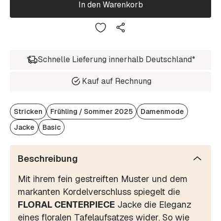
In den Warenkorb
Schnelle Lieferung innerhalb Deutschland*
Kauf auf Rechnung
Stricken
Frühling / Sommer 2025
Damenmode
Jacke
Basic
Beschreibung
Mit ihrem fein gestreiften Muster und dem
markanten Kordelverschluss spiegelt die
FLORAL CENTERPIECE
Jacke die Eleganz
eines floralen Tafelaufsatzes wider. So wie