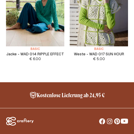
BASIC
BASIC
Jacke - WAD 014 RIPPLE EFFECT
Weste - WAD 017 SUN HOUR
€
6.00
€
5.00
Kostenlose Lieferung ab 24,95 €