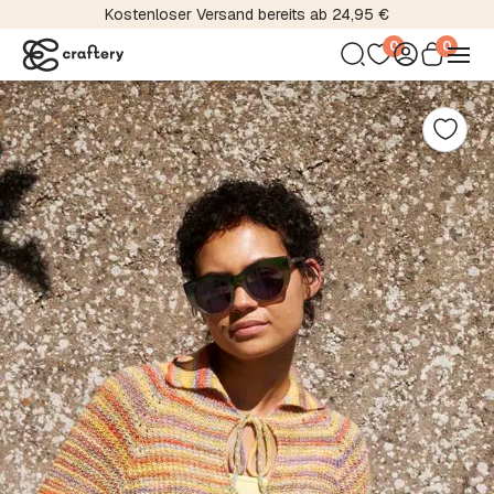
Kostenloser Versand bereits ab 24,95 €
0
0