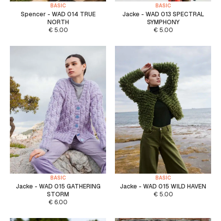
BASIC
BASIC
Spencer - WAD 014 TRUE
Jacke - WAD 013 SPECTRAL
NORTH
SYMPHONY
€
5.00
€
5.00
BASIC
BASIC
Jacke - WAD 015 GATHERING
Jacke - WAD 015 WILD HAVEN
STORM
€
5.00
€
6.00