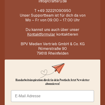
info@craftery.de
T
+49 32221090950
Unser Supportteam ist für dich da von
Mo – Fr von 09:00 – 17:00 Uhr
Du kannst uns auch über unser
Kontaktformular
kontaktieren
BPV Medien Vertrieb GmbH & Co. KG
Römerstraße 90
79618 Rheinfelden
Handarbeitsinspiration direkt in dein Postfach: Jetzt Newsletter
abonnieren!
Email