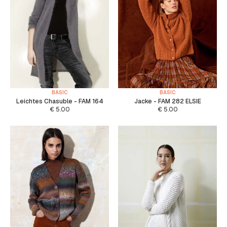
BASIC
BASIC
Leichtes Chasuble - FAM 164
Jacke - FAM 282 ELSIE
€
5.00
€
5.00