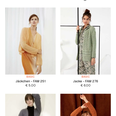
BASIC
BASIC
Jäckchen - FAM 251
Jacke - FAM 276
€
5.00
€
6.00