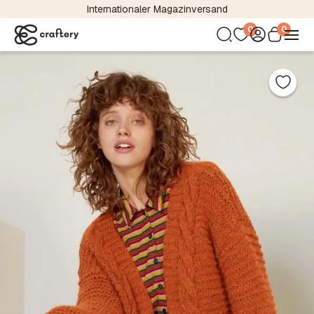
Internationaler Magazinversand
0
0