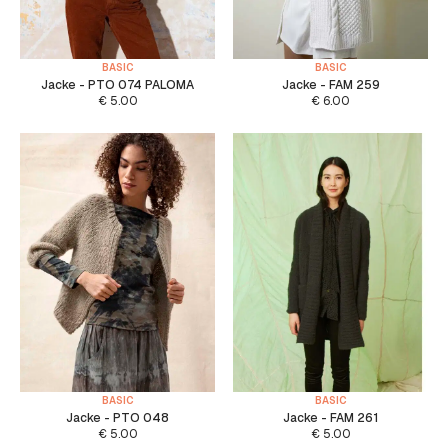
BASIC
BASIC
Jacke - PTO 074 PALOMA
Jacke - FAM 259
€
5.00
€
6.00
BASIC
BASIC
Jacke - PTO 048
Jacke - FAM 261
€
5.00
€
5.00