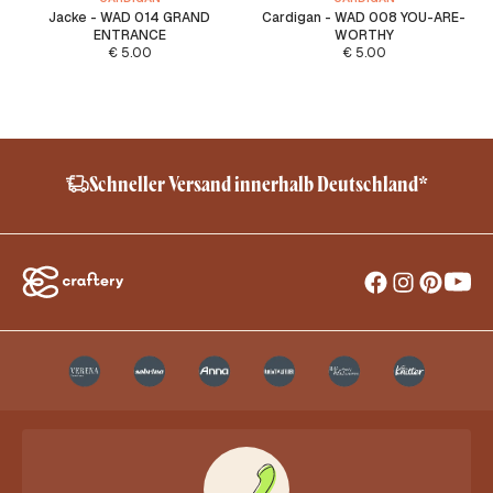
Jacke - WAD 014 GRAND
Cardigan - WAD 008 YOU-ARE-
ENTRANCE
WORTHY
€
5.00
€
5.00
Schneller Versand innerhalb Deutschland*