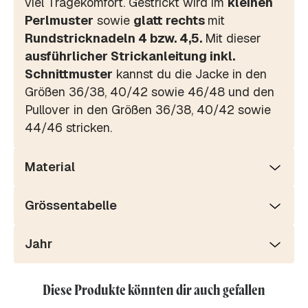
viel Tragekomfort. Gestrickt wird im
kleinen
Perlmuster
sowie
glatt rechts
mit
Rundstricknadeln 4 bzw. 4,5.
Mit dieser
ausführlicher Strickanleitung inkl.
Schnittmuster
kannst du die Jacke in den
Größen 36/38, 40/42 sowie 46/48 und den
Pullover in den Größen 36/38, 40/42 sowie
44/46 stricken.
Material
Grössentabelle
Jahr
Diese Produkte könnten dir auch gefallen