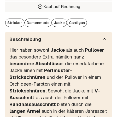
Kauf auf Rechnung
Stricken
Damenmode
Jacke
Cardigan
Beschreibung
Hier haben sowohl
Jacke
als auch
Pullover
das besondere Extra, nämlich ganz
besondere Abschlüsse
: die resedafarbene
Jacke einen mit
Perlmuster-
Strickschnüren
und der Pullover in einem
Orchideen-Farbton einen mit
Strickschnüren.
Sowohl die Jacke mit
V-
Ausschnitt
als auch der Pullover mit
Rundhalsausschnitt
bieten durch die
langen Ärmel
auch in der kälteren Jahreszeit