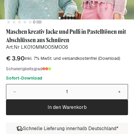
0 (0)
Maschen kreativ Jacke und Pulli in Pastelltönen mit
Abschlüssen aus Schnüren
Art.Nr LK010MM005M006
€
3.90
inkl. 7% MwSt. und versandkostenfrei (Download)
Schwierigkeitsgrad
Sofort-Download
In den Warenkorb
Schnelle Lieferung innerhalb Deutschland*