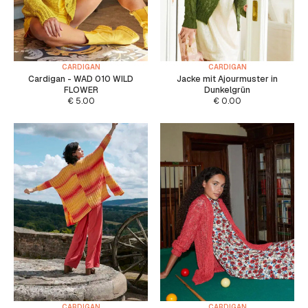
CARDIGAN
CARDIGAN
Cardigan - WAD 010 WILD
Jacke mit Ajourmuster in
FLOWER
Dunkelgrün
€
5.00
€
0.00
CARDIGAN
CARDIGAN