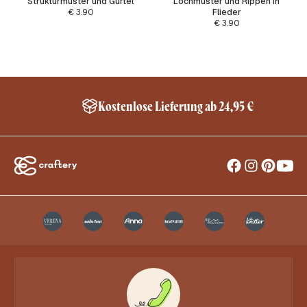
Strukturmuster und Gürtel
Lochmuster und Rippen in
€
3.90
Flieder
€
3.90
Kostenlose Lieferung ab 24,95 €