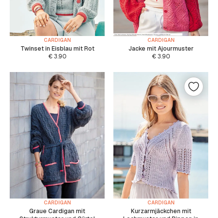
CARDIGAN
CARDIGAN
Twinset in Eisblau mit Rot
Jacke mit Ajourmuster
€
3.90
€
3.90
CARDIGAN
CARDIGAN
Graue Cardigan mit
Kurzarmjäckchen mit