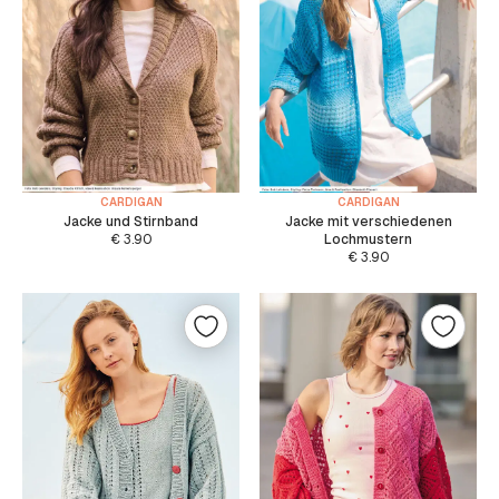
CARDIGAN
CARDIGAN
Jacke und Stirnband
Jacke mit verschiedenen
€
3.90
Lochmustern
€
3.90