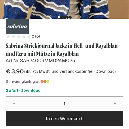
0 (0)
Sabrina Strickjournal Jacke in Hell- und Royalblau
und Ecru mit Mütze in Royalblau
Art.Nr SAB24009MM024M025
€
3.90
inkl. 7% MwSt. und versandkostenfrei (Download)
Schwierigkeitsgrad
Sofort-Download
In den Warenkorb