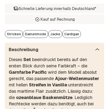
Schnelle Lieferung innerhalb Deutschland*
Kauf auf Rechnung
Stricken
Damenmode
Jacke
Cardigan
Beschreibung
Dieses
Set
beeindruckt bereits auf den
ersten Blick durch seine Farbkraft – die
Garnfarbe Pacific
wird dem Modell absolut
gerecht, das passende
Ajour-Wellenmuster
mit hellen
Streifen in Vanille
unterstreicht
das maritime Flair zusätzlich. Lässig dazu:
die
ozeanblaue
Baskenmütze
. Lediglich
Rechtecke werden dazu benötigt, auch bei