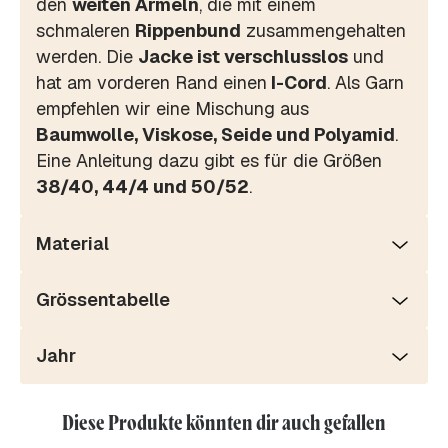
den
weiten Ärmeln
, die mit einem
schmaleren
Rippenbund
zusammengehalten
werden. Die
Jacke ist verschlusslos
und
hat am vorderen Rand einen
I-Cord
. Als Garn
empfehlen wir eine Mischung aus
Baumwolle, Viskose, Seide und Polyamid
.
Eine Anleitung dazu gibt es für die Größen
38/40, 44/4 und 50/52
.
Material
Grössentabelle
Jahr
Diese Produkte könnten dir auch gefallen