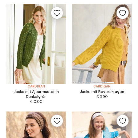
CARDIGAN
CARDIGAN
Jacke mit Ajourmuster in
Jacke mit Reverskragen
Dunkelgrün
€
3.90
€
0.00