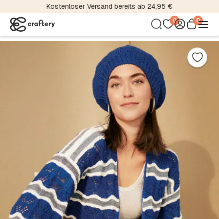
Kostenloser Versand bereits ab 24,95 €
0
0