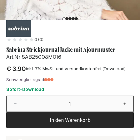
0 (0)
Sabrina Strickjournal Jacke mit Ajourmuster
Art.Nr SAB25008M016
€
3.90
inkl. 7% MwSt. und versandkostenfrei (Download)
Schwierigkeitsgrad
Sofort-Download
In den Warenkorb