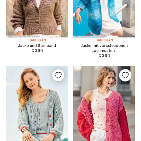
CARDIGAN
CARDIGAN
Jacke und Stirnband
Jacke mit verschiedenen
€
3.90
Lochmustern
€
3.90