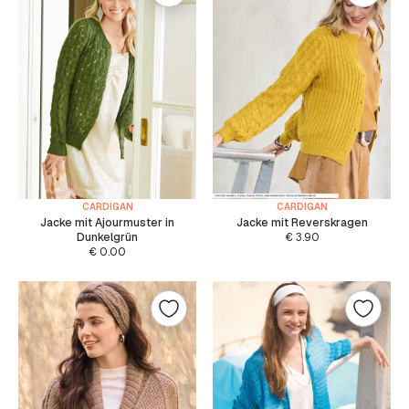
CARDIGAN
CARDIGAN
Jacke mit Ajourmuster in
Jacke mit Reverskragen
Dunkelgrün
€
3.90
€
0.00