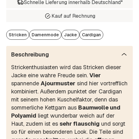
Schnelle Lieferung innerhalb Deutschland*
Kauf auf Rechnung
Stricken
Damenmode
Jacke
Cardigan
Beschreibung
Strickenthusiasten wird das Stricken dieser
Jacke eine wahre Freude sein.
Vier
spannende
Ajourmuster
sind hier vortrefflich
kombiniert. Außerdem punktet der Cardigan
mit seinem hohen Kuschelfaktor, denn das
sommerliche Kettgarn aus
Baumwolle und
Polyamid
liegt wunderbar weich auf der
Haut, zudem ist es
sehr flauschig
und sorgt
so für einen besonderen Look. Die Teile sind