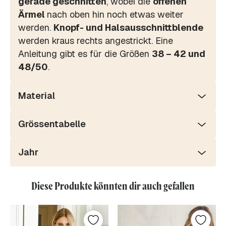
gerade geschnitten
, wobei die
offenen
Ärmel
nach oben hin noch etwas weiter
werden.
Knopf- und Halsausschnittblende
werden kraus rechts angestrickt. Eine
Anleitung gibt es für die Größen
38 – 42 und
48/50
.
Material
Grössentabelle
Jahr
Diese Produkte könnten dir auch gefallen