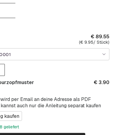
€
89.55
(
€
9.95
/ Stück)
.0001
jourzopfmuster
€
3.90
 wird per Email an deine Adresse als PDF
 kannst auch nur die Anleitung separat kaufen
ng kaufen
 geliefert