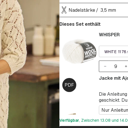
Nadelstärke
3,5 mm
Dieses Set enthält
WHISPER
WHITE 1176
Jacke mit A
Die Anleitung
geschickt. Du
Nur Anleitu
Verfügbar
, Zwischen 13.08 und 14.08