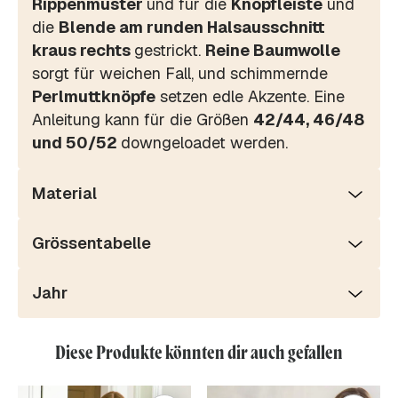
Rippenmuster
und für die
Knopfleiste
und
die
Blende am runden Halsausschnitt
kraus rechts
gestrickt.
Reine Baumwolle
sorgt für weichen Fall, und schimmernde
Perlmuttknöpfe
setzen edle Akzente. Eine
Anleitung kann für die Größen
42/44, 46/48
und 50/52
downgeloadet werden.
Material
Grössentabelle
Jahr
Diese Produkte könnten dir auch gefallen