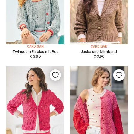
CARDIGAN
CARDIGAN
Twinset in Eisblau mit Rot
Jacke und Stirnband
€
3.90
€
3.90