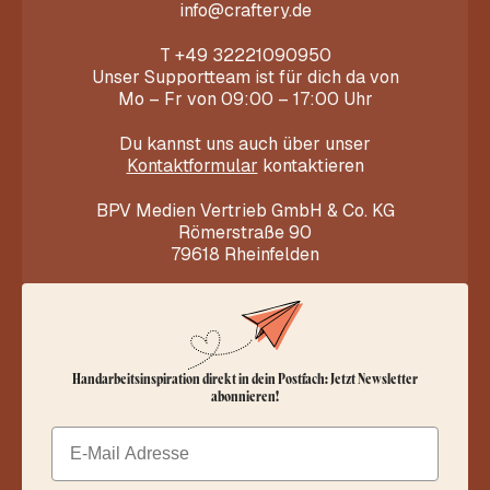
info@craftery.de
T
+49 32221090950
Unser Supportteam ist für dich da von
Mo – Fr von 09:00 – 17:00 Uhr
Du kannst uns auch über unser
Kontaktformular
kontaktieren
BPV Medien Vertrieb GmbH & Co. KG
Römerstraße 90
79618 Rheinfelden
Handarbeitsinspiration direkt in dein Postfach: Jetzt Newsletter
abonnieren!
Email