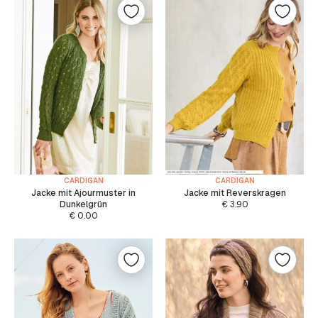
CARDIGAN
CARDIGAN
Jacke mit Ajourmuster in
Jacke mit Reverskragen
Dunkelgrün
€
3.90
€
0.00