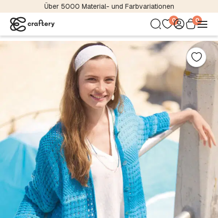
Über 5000 Material- und Farbvariationen
0
0