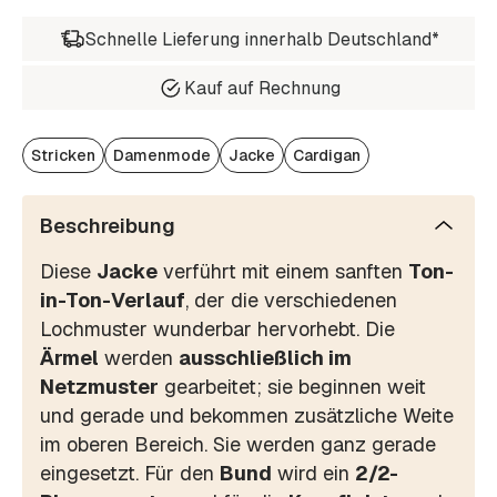
Schnelle Lieferung innerhalb Deutschland*
Kauf auf Rechnung
Stricken
Damenmode
Jacke
Cardigan
Beschreibung
Diese
Jacke
verführt mit einem sanften
Ton-
in-Ton-Verlauf
, der die verschiedenen
Lochmuster wunderbar hervorhebt. Die
Ärmel
werden
ausschließlich im
Netzmuster
gearbeitet; sie beginnen weit
und gerade und bekommen zusätzliche Weite
im oberen Bereich. Sie werden ganz gerade
eingesetzt. Für den
Bund
wird ein
2/2-