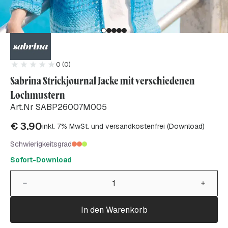
0 (0)
Sabrina Strickjournal Jacke mit verschiedenen
Lochmustern
Art.Nr SABP26007M005
€
3.90
inkl. 7% MwSt. und versandkostenfrei (Download)
Schwierigkeitsgrad
Sofort-Download
In den Warenkorb