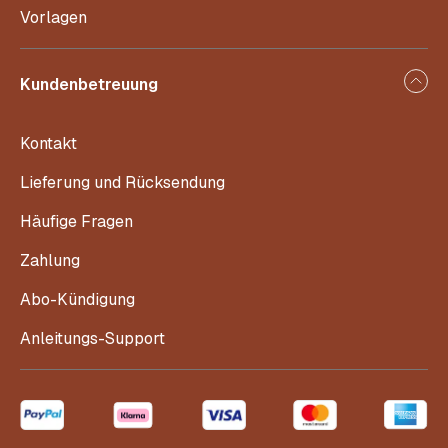
Vorlagen
Kundenbetreuung
Kontakt
Lieferung und Rücksendung
Häufige Fragen
Zahlung
Abo-Kündigung
Anleitungs-Support