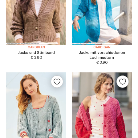
CARDIGAN
CARDIGAN
Jacke und Stirnband
Jacke mit verschiedenen
€
3.90
Lochmustern
€
3.90