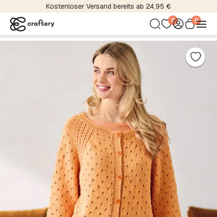
Kostenloser Versand bereits ab 24,95 €
0
0