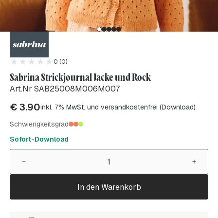
0 (0)
Sabrina Strickjournal Jacke und Rock
Art.Nr SAB25008M006M007
€
3.90
inkl. 7% MwSt. und versandkostenfrei (Download)
Schwierigkeitsgrad
Sofort-Download
In den Warenkorb