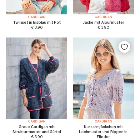
CARDIGAN
CARDIGAN
Twinset in Eisblau mit Rot
Jacke mit Ajourmuster
€
3.90
€
3.90
CARDIGAN
CARDIGAN
Graue Cardigan mit
Kurzarmjäckchen mit
Strukturmuster und Gürtel
Lochmuster und Rippen in
€
3.90
Flieder