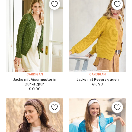
CARDIGAN
CARDIGAN
Jacke mit Ajourmuster in
Jacke mit Reverskragen
Dunkelgrün
€
3.90
€
0.00