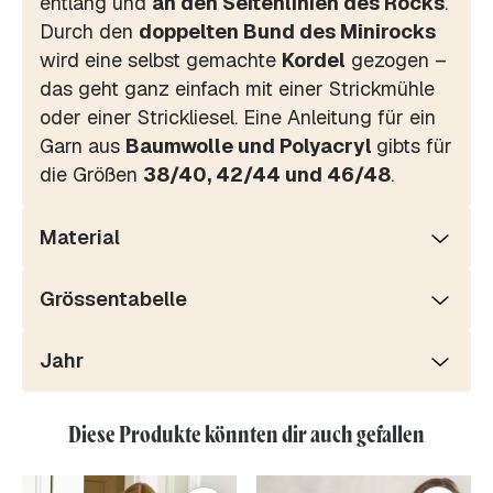
entlang und
an den Seitenlinien des Rocks
.
Durch den
doppelten Bund des Minirocks
wird eine selbst gemachte
Kordel
gezogen –
das geht ganz einfach mit einer Strickmühle
oder einer Strickliesel. Eine Anleitung für ein
Garn aus
Baumwolle und Polyacryl
gibts für
die Größen
38/40, 42/44 und 46/48
.
Material
Grössentabelle
Jahr
Diese Produkte könnten dir auch gefallen