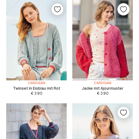
CARDIGAN
CARDIGAN
Twinset in Eisblau mit Rot
Jacke mit Ajourmuster
€
3.90
€
3.90