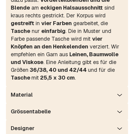
Blende
am
eckigen Halsausschnitt
sind
kraus rechts gestrickt. Der Korpus wird
gestreift
in
vier Farben
gearbeitet, die
Tasche
nur
einfarbig
. Die in Muster und
Farbe passende Tasche wird mit
vier
Knöpfen an den Henkelenden
verziert. Wir
empfehlen ein Garn aus
Leinen, Baumwolle
und Viskose
. Eine Anleitung gibt es für die
Größen
36/38, 40 und 42/44
und für die
Tasche
mit
25,5 x 30 cm
.
Material
Grössentabelle
Designer