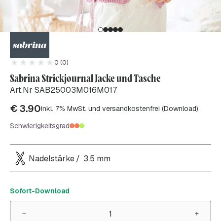
0 (0)
Sabrina Strickjournal Jacke und Tasche
Art.Nr SAB25003M016M017
€
3.90
inkl. 7% MwSt. und versandkostenfrei (Download)
Schwierigkeitsgrad
Nadelstärke
3,5 mm
Sofort-Download