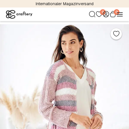
Internationaler Magazinversand
0
0