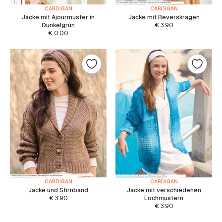
CARDIGAN
CARDIGAN
Jacke mit Ajourmuster in
Jacke mit Reverskragen
Dunkelgrün
€
3.90
€
0.00
CARDIGAN
CARDIGAN
Jacke und Stirnband
Jacke mit verschiedenen
€
3.90
Lochmustern
€
3.90