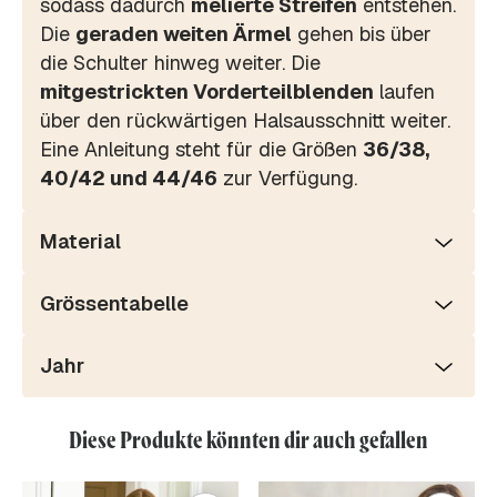
sodass dadurch
melierte Streifen
entstehen.
Die
geraden weiten Ärmel
gehen bis über
die Schulter hinweg weiter. Die
mitgestrickten Vorderteilblenden
laufen
über den rückwärtigen Halsausschnitt weiter.
Eine Anleitung steht für die Größen
36/38,
40/42 und 44/46
zur Verfügung.
Material
Grössentabelle
Jahr
Diese Produkte könnten dir auch gefallen