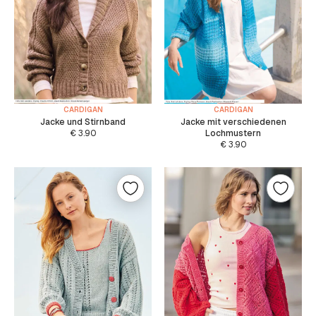
CARDIGAN
CARDIGAN
Jacke und Stirnband
Jacke mit verschiedenen
€
3.90
Lochmustern
€
3.90