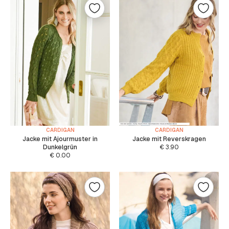
CARDIGAN
CARDIGAN
Jacke mit Ajourmuster in
Jacke mit Reverskragen
Dunkelgrün
€
3.90
€
0.00