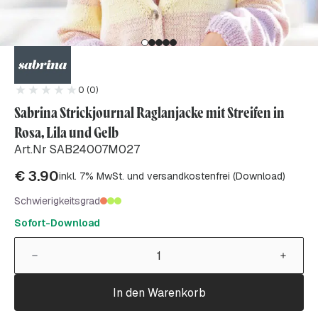
0 (0)
Sabrina Strickjournal Raglanjacke mit Streifen in
Rosa, Lila und Gelb
Art.Nr SAB24007M027
€
3.90
inkl. 7% MwSt. und versandkostenfrei (Download)
Schwierigkeitsgrad
Sofort-Download
In den Warenkorb