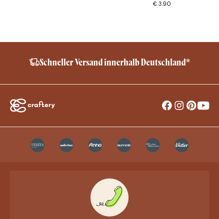
€
3.90
Schneller Versand innerhalb Deutschland*