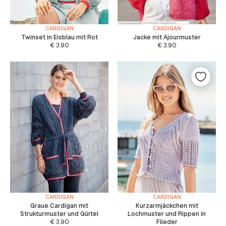
CARDIGAN
CARDIGAN
Twinset in Eisblau mit Rot
Jacke mit Ajourmuster
€
3.90
€
3.90
CARDIGAN
CARDIGAN
Graue Cardigan mit
Kurzarmjäckchen mit
Strukturmuster und Gürtel
Lochmuster und Rippen in
€
3.90
Flieder