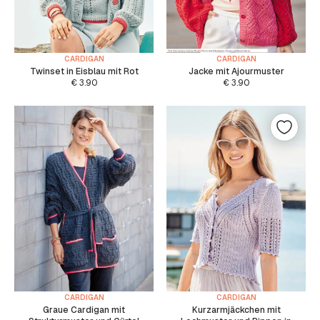
CARDIGAN
CARDIGAN
Twinset in Eisblau mit Rot
Jacke mit Ajourmuster
€
3.90
€
3.90
CARDIGAN
CARDIGAN
Graue Cardigan mit
Kurzarmjäckchen mit