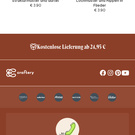
Strukturmuster und Gürtel
Lochmuster und Rippen in
€
3.90
Flieder
€
3.90
Kostenlose Lieferung ab 24,95 €