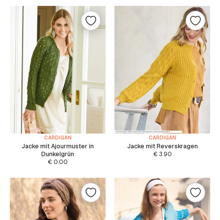
CARDIGAN
CARDIGAN
Jacke mit Ajourmuster in
Jacke mit Reverskragen
Dunkelgrün
€
3.90
€
0.00