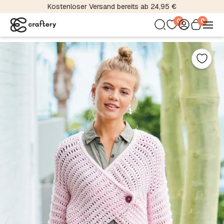
Kostenloser Versand bereits ab 24,95 €
0
0