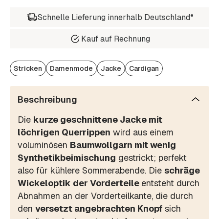
Schnelle Lieferung innerhalb Deutschland*
Kauf auf Rechnung
Stricken
Damenmode
Jacke
Cardigan
Beschreibung
Die
kurze geschnittene Jacke mit
löchrigen Querrippen
wird aus einem
voluminösen
Baumwollgarn mit wenig
Synthetikbeimischung
gestrickt; perfekt
also für kühlere Sommerabende. Die
schräge
Wickeloptik der Vorderteile
entsteht durch
Abnahmen an der Vorderteilkante, die durch
den
versetzt angebrachten Knopf
sich