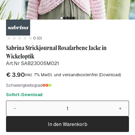
0 (0)
Sabrina Strickjournal Rosafarbene Jacke in
Wickeloptik
Art.Nr SAB23005M021
€
3.90
inkl. 7% MwSt. und versandkostenfrei (Download)
Schwierigkeitsgrad
Sofort-Download
In den Warenkorb