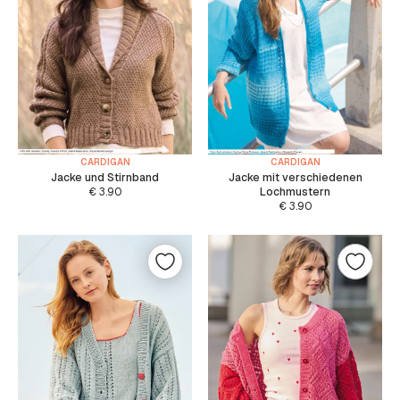
CARDIGAN
CARDIGAN
Jacke und Stirnband
Jacke mit verschiedenen
€
3.90
Lochmustern
€
3.90